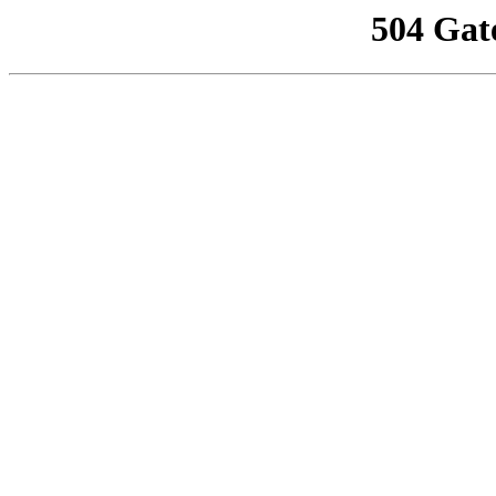
504 Gat