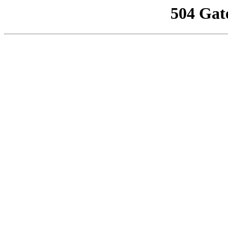
504 Gat