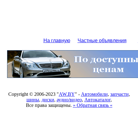
На главную
Частные объявления
Copyright © 2006-2023 "
AW.BY
" -
Автомобили
,
запчасти
,
шины
,
диски
,
аудио/видео
,
Автокаталог
,
Все права защищены.
» Обратная связь «