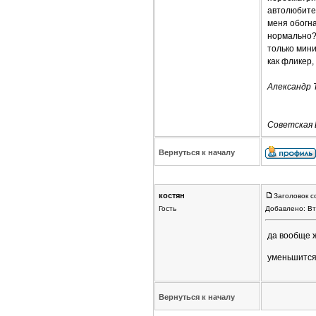
автолюбите
меня обогна
нормально?
только мини
как фликер,
Александр
Советская 
Вернуться к началу
костян
Заголовок с
Гость
Добавлено: Вт
да вообще ж
уменьшится
Вернуться к началу