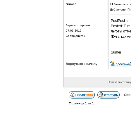
Sumer
Заголовок с
Добавлено: Пт
PostPost sub
Зарегистрирован:
Posted: Tue 
27.03.2015
льготы отме
Сообщения: 1
Жуть, как жи
Sumer
Вернуться к началу
Показать сообщ
Спи
Страница
1
из
1