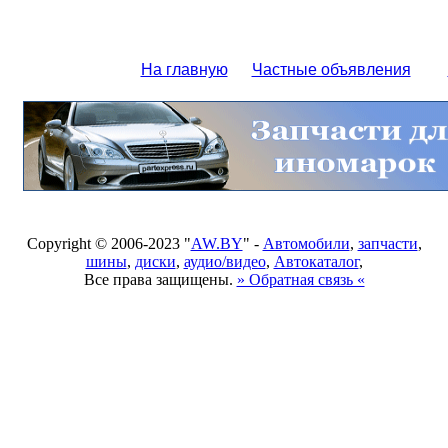
На главную
Частные объявления
Copyright © 2006-2023 "
AW.BY
" -
Автомобили
,
запчасти
,
шины
,
диски
,
аудио/видео
,
Автокаталог
,
Все права защищены.
» Обратная связь «