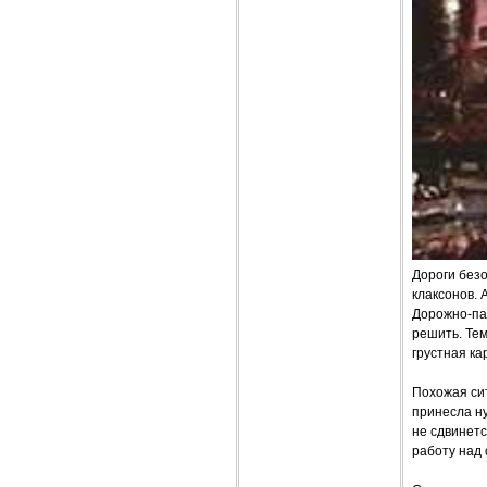
Дороги безо
клаксонов. 
Дорожно-пат
решить. Тем
грустная к
Похожая си
принесла н
не сдвинетс
работу над