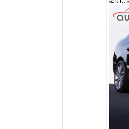
около 10 л 