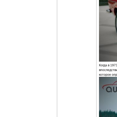
Когда в 197
впоследств
которое опр