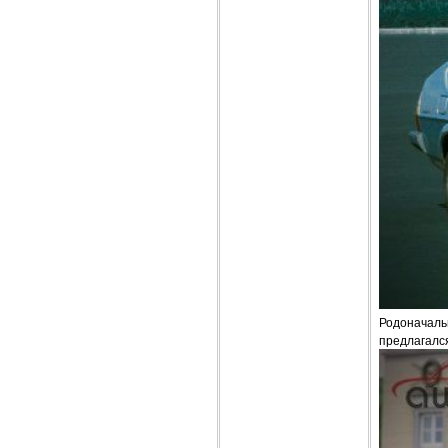
Родоначаль
предлагался