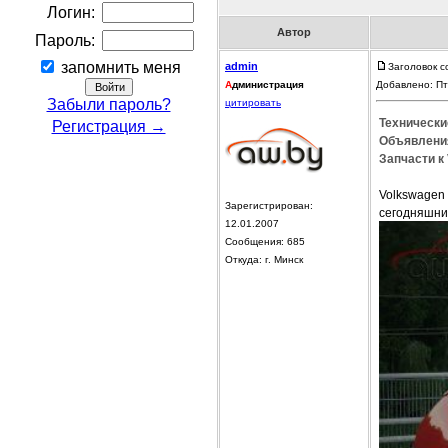
Логин:
Автор
Пароль:
запомнить меня
admin
Заголовок с
А
дминистрация
Добавлено: Пт
Забыли пароль?
цитировать
Технически
Регистрация →
Объявления
Запчасти к
Volkswagen
Зарегистрирован:
сегодняшни
12.01.2007
Сообщения: 685
Откуда: г. Минск