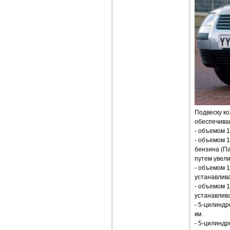
Подвеску к
обеспечива
- объемом 1
- объемом 1
бензина (Па
путем увели
- объемом 1
устанавлива
- объемом 1
устанавлива
- 5-цилиндр
км.
- 5-цилиндр