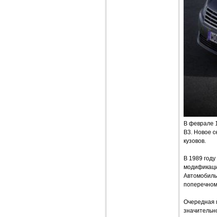
В феврале 
В3. Новое 
кузовов.
В 1989 году
модификации
Автомобиль
поперечном
Очередная 
значительн