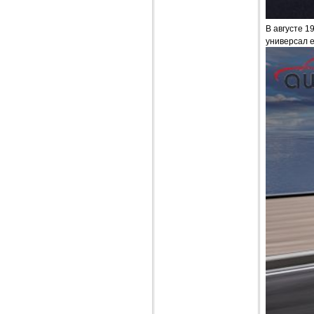
В августе 1
универсал е