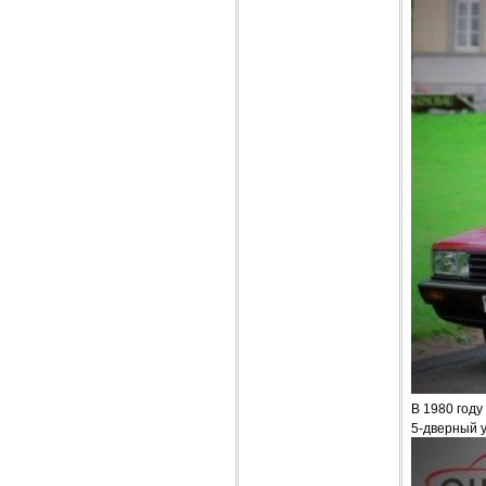
В 1980 году
5-дверный у