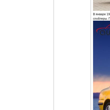
В январе 19
спойлеры. П