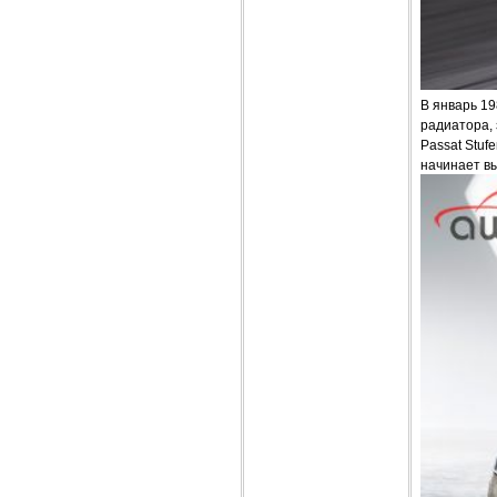
В январь 1
радиатора, 
Passat Stuf
начинает в