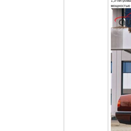
1,3-литровы
мощностью 1