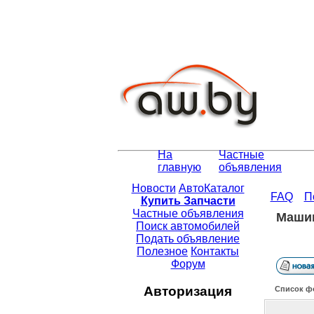
На
Частные
главную
объявления
Новости
АвтоКаталог
FAQ
П
Купить Запчасти
Частные объявления
Машин
Поиск автомобилей
Подать объявление
Полезное
Контакты
Форум
Авторизация
Список ф