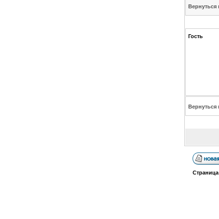
Вернуться 
Гость
Вернуться 
Страниц