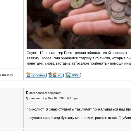
Спустя 13 лет мистер Брэнт решил обновить свой автопарк —
завязку. Dodge Ram обошелся старику в 25 тысяч, которые о
монетами, снова заставив автосалон прибегать к помощи инк
к началу
Заголовок сообщения:
Добавлено: Ср Янв 02, 2008 6:16 pm
приколист.. я знаю студенты так любят прикалываться над п
покупают например бутылку минералки, расчитываясь "рубли