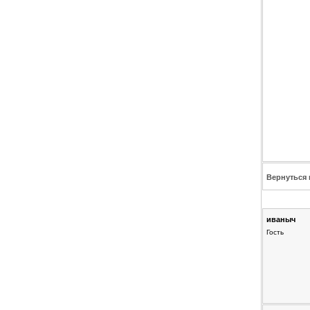
Вернуться 
иваныч
Гость