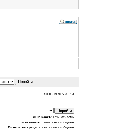
Часовой пояс: GMT + 2
Вы
не можете
начинать темы
Вы
не можете
отвечать на сообщения
Вы
не можете
редактировать свои сообщения