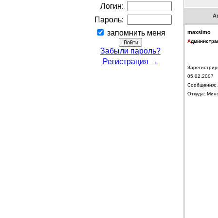
Логин:
А
Пароль:
запомнить меня
maxsimo
А
дминистра
Забыли пароль?
Регистрация →
Зарегистрир
05.02.2007
Сообщения: 
Откуда: Мин