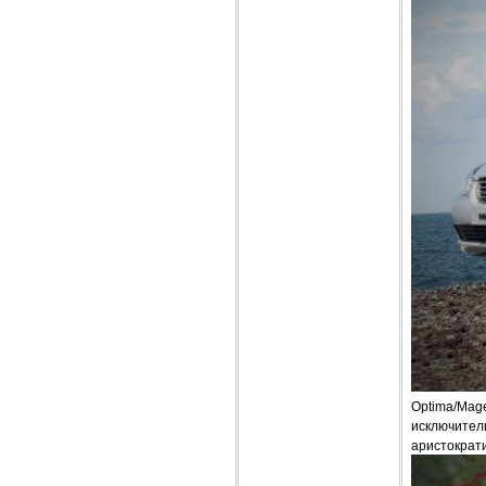
Optima/Mage
исключител
аристократ