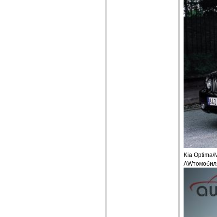
Kia Optima/
AWтомобиля