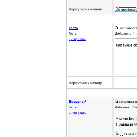
Вернуться к началу
Гость
Заголовок с
Гость
Добавлено: Чт
цитировать
Как выше с
Вернуться к началу
Временый
Заголовок с
Гость
Добавлено: Пн
цитировать
У меня Киа 
Правда взял
Ходовая ча