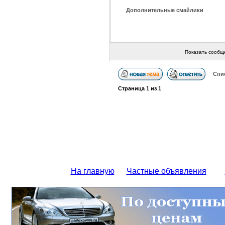
Дополнительные смайлики
Показать сообщ
Спи
Страница
1
из
1
На главную
Частные объявления