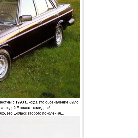
стны с 1993 г., когда это обозначение было
ва людей Е-класс - солидный
о, это Е-класс второго поколения...