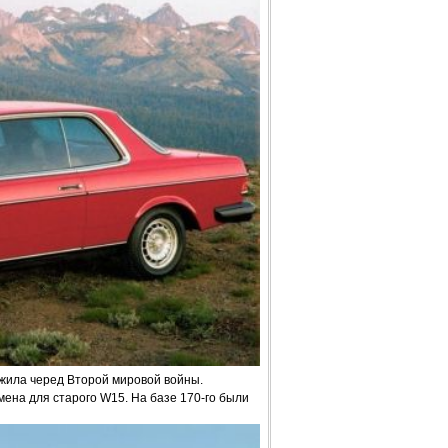
ежила черед Второй мировой войны.
мена для старого W15. На базе 170-го были