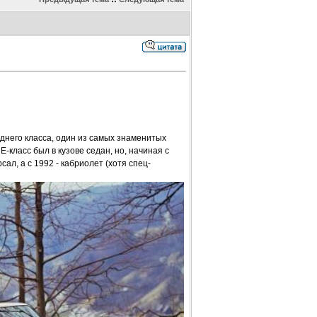
него класса, один из самых знаменитых
класс был в кузове седан, но, начиная с
сал, а с 1992 - кабриолет (хотя спец-