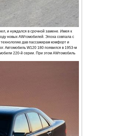
рел, и нуждался в срочной замене. Имея к
воду новых AWтомобилей. Эпоха совпала с
 технологию дав пассажирам комфорт и
ог. Автомобиль W120 180 появился в 1953-м
мобили 220-й серии. При этом AWтомобиль