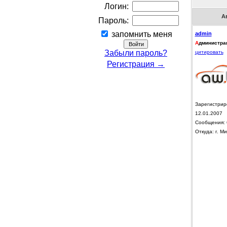
Логин:
А
Пароль:
запомнить меня
admin
А
дминистра
Забыли пароль?
цитировать
Регистрация →
Зарегистрир
12.01.2007
Сообщения: 
Откуда: г. Ми