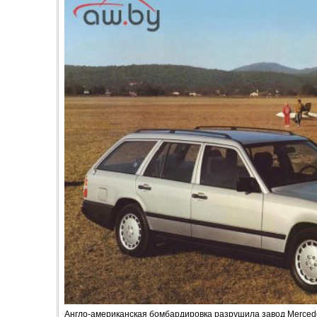
Англо-американская бомбардировка разрушила завод Mercedes-