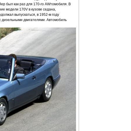
ер был как раз для 170-го AWтомобиля. В
ие модели 170V в кузове седана,
должал выпускаться, в 1952-м году
 с дизельными двигателями. Автомобиль