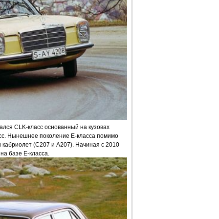
ался CLK-класс основанный на кузовах
асс. Нынешнее поколение Е-класса помимо
 кабриолет (C207 и А207). Начиная с 2010
на базе E-класса.