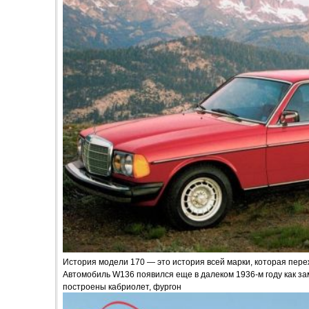
История модели 170 — это история всей марки, которая пер
Автомобиль W136 появился еще в далеком 1936-м году как за
построены кабриолет, фургон