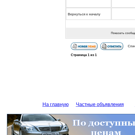
Вернуться к началу
Показать сообщ
Спи
Страница
1
из
1
На главную
Частные объявления