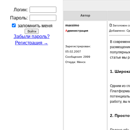
Логин:
Автор
Пароль:
запомнить меня
maxsimo
Заголовок с
А
дминистрация
Добавлено: Ср
Забыли пароль?
В современ
Регистрация →
Зарегистрирован:
размещение
05.02.2007
популярных
Сообщения: 2999
статье мы 
Откуда: Минск
1. Широк
Одним из г
Платформа 
потенциальн
работу, вы 
2. Прост