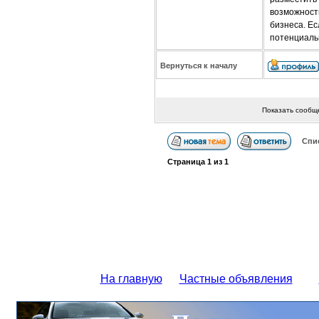
возможность
бизнеса. Е
потенциаль
Вернуться к началу
Показать сообщ
Спи
Страница
1
из
1
На главную
Частные объявления