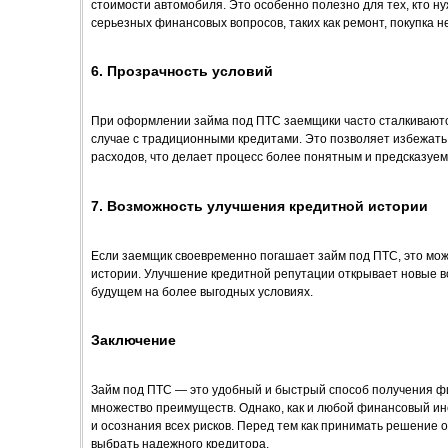
стоимости автомобиля. Это особенно полезно для тех, кто н
серьезных финансовых вопросов, таких как ремонт, покупка н
6. Прозрачность условий
При оформлении займа под ПТС заемщики часто сталкиваютс
случае с традиционными кредитами. Это позволяет избежать
расходов, что делает процесс более понятным и предсказуе
7. Возможность улучшения кредитной истории
Если заемщик своевременно погашает займ под ПТС, это мож
истории. Улучшение кредитной репутации открывает новые в
будущем на более выгодных условиях.
Заключение
Займ под ПТС — это удобный и быстрый способ получения ф
множество преимуществ. Однако, как и любой финансовый ин
и осознания всех рисков. Перед тем как принимать решение о
выбрать надежного кредитора.