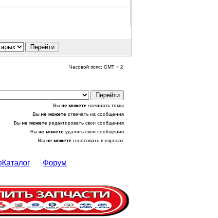
Часовой пояс: GMT + 2
Вы
не можете
начинать темы
Вы
не можете
отвечать на сообщения
Вы
не можете
редактировать свои сообщения
Вы
не можете
удалять свои сообщения
Вы
не можете
голосовать в опросах
оКаталог
Форум