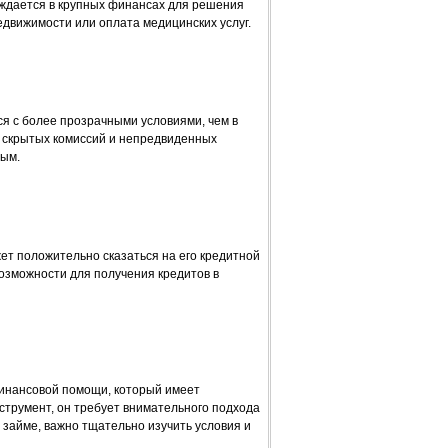
уждается в крупных финансах для решения
едвижимости или оплата медицинских услуг.
я с более прозрачными условиями, чем в
 скрытых комиссий и непредвиденных
мым.
ет положительно сказаться на его кредитной
озможности для получения кредитов в
инансовой помощи, который имеет
струмент, он требует внимательного подхода
 займе, важно тщательно изучить условия и