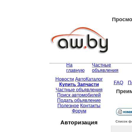
Просмо
На
Частные
главную
объявления
Новости
АвтоКаталог
FAQ
П
Купить Запчасти
Частные объявления
Преим
Поиск автомобилей
Подать объявление
Полезное
Контакты
Форум
Авторизация
Список ф