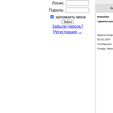
Логин:
А
Пароль:
запомнить меня
maxsimo
А
дминистра
Забыли пароль?
Регистрация →
Зарегистрир
05.02.2007
Сообщения: 
Откуда: Мин