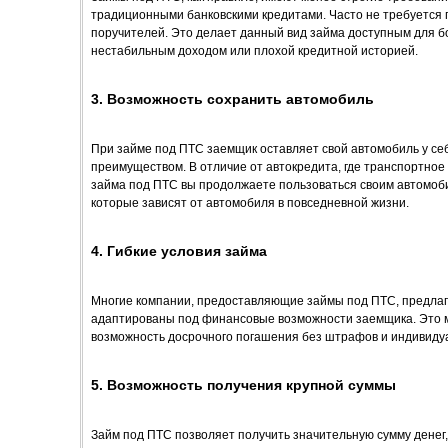
традиционными банковскими кредитами. Часто не требуется 
поручителей. Это делает данный вид займа доступным для б
нестабильным доходом или плохой кредитной историей.
3. Возможность сохранить автомобиль
При займе под ПТС заемщик оставляет свой автомобиль у се
преимуществом. В отличие от автокредита, где транспортное с
займа под ПТС вы продолжаете пользоваться своим автомоби
которые зависят от автомобиля в повседневной жизни.
4. Гибкие условия займа
Многие компании, предоставляющие займы под ПТС, предлага
адаптированы под финансовые возможности заемщика. Это м
возможность досрочного погашения без штрафов и индивиду
5. Возможность получения крупной суммы
Займ под ПТС позволяет получить значительную сумму денег,