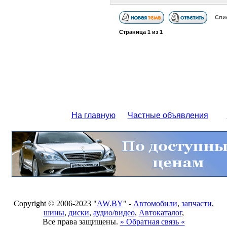
Спи
Страница
1
из
1
На главную
Частные объявления
Copyright © 2006-2023 "
AW.BY
" -
Автомобили
,
запчасти
,
шины
,
диски
,
аудио/видео
,
Автокаталог
,
Все права защищены.
» Обратная связь «