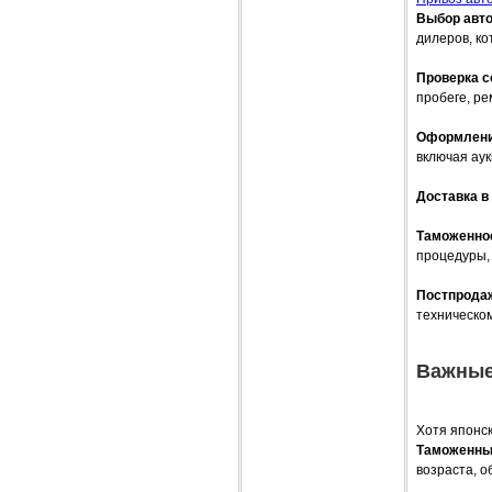
Выбор авт
дилеров, к
Проверка с
пробеге, ре
Оформлени
включая аук
Доставка в
Таможенно
процедуры,
Постпродаж
техническо
Важные
Хотя японс
Таможенны
возраста, 