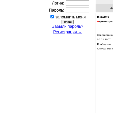
Логин:
А
Пароль:
запомнить меня
maxsimo
А
дминистра
Забыли пароль?
Регистрация →
Зарегистрир
05.02.2007
Сообщения: 
Откуда: Мин