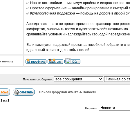
✅ Новые автомобили — минимум пробега и исправное состоя
✅ Простое оформление — онлайн-бронирование и быстрый 
✅ Круглосуточная поддержка — помощь на дороге в любой си
Аренда авто — это не просто временное транспортное решен
комфортом, экономить время и чувствовать себя независимо
сравнивайте условия и наслаждайтесь свободой передвижени
Если вам нужен надёжный прокат автомобилей, обратите вним
идеальный вариант для любых целей.
к началу
Показать сообщения:
Список форумов АW.BY
->
Новости
а
1
из
1
Перейти: