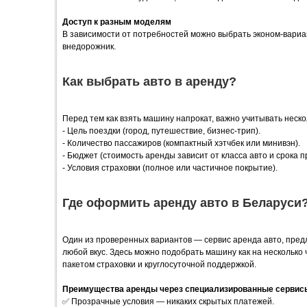
Доступ к разным моделям
В зависимости от потребностей можно выбрать эконом-вариа
внедорожник.
Как выбрать авто в аренду?
Перед тем как взять машину напрокат, важно учитывать неско
- Цель поездки (город, путешествие, бизнес-трип).
- Количество пассажиров (компактный хэтчбек или минивэн).
- Бюджет (стоимость аренды зависит от класса авто и срока п
- Условия страховки (полное или частичное покрытие).
Где оформить аренду авто в Беларуси
Один из проверенных вариантов — сервис аренда авто, пре
любой вкус. Здесь можно подобрать машину как на несколько ч
пакетом страховки и круглосуточной поддержкой.
Преимущества аренды через специализированные сервис
✅ Прозрачные условия — никаких скрытых платежей.