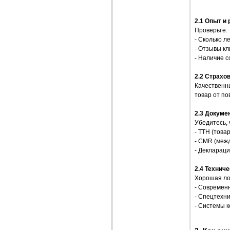
2.1 Опыт и
Проверьте:
- Сколько л
- Отзывы к
- Наличие с
2.2 Страхо
Качественны
товар от по
2.3 Докуме
Убедитесь,
- ТТН (тов
- CMR (меж
- Декларац
2.4 Технич
Хорошая ло
- Современ
- Спецтехни
- Системы 