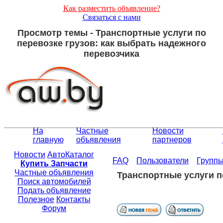
Как разместить объявление?
Связаться с нами
Просмотр темы - Транспортные услуги по
перевозке грузов: как выбрать надежного
перевозчика
На
Частные
Новости
главную
объявления
партнеров
Новости
АвтоКаталог
FAQ
Пользователи
Групп
Купить Запчасти
Частные объявления
Транспортные услуги п
Поиск автомобилей
Подать объявление
Полезное
Контакты
Форум