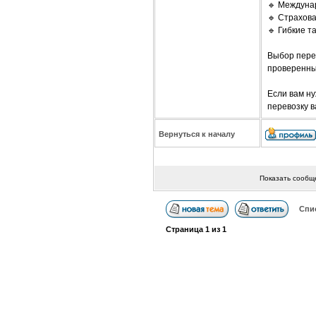
🔹 Междуна
🔹 Страхова
🔹 Гибкие 
Выбор перев
проверенны
Если вам н
перевозку в
Вернуться к началу
Показать сообщ
Спи
Страница
1
из
1