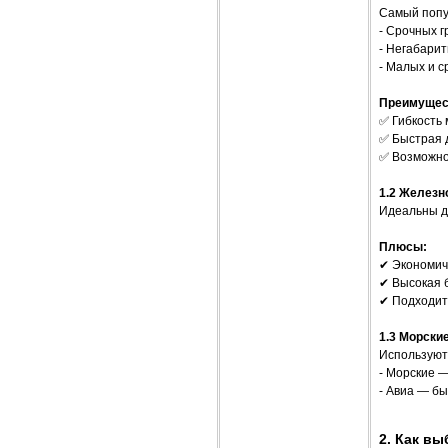
Самый попу
- Срочных г
- Негабари
- Малых и с
Преимущес
✅ Гибкость
✅ Быстрая д
✅ Возможно
1.2 Железн
Идеальны д
Плюсы:
✔ Экономич
✔ Высокая 
✔ Подходит
1.3 Морски
Используют
- Морские 
- Авиа — бы
2. Как в