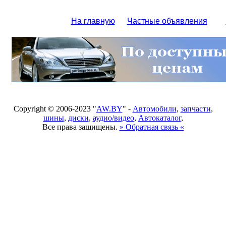
На главную
Частные объявления
Copyright © 2006-2023 "
AW.BY
" -
Автомобили
,
запчасти
,
шины
,
диски
,
аудио/видео
,
Автокаталог
,
Все права защищены.
» Обратная связь «