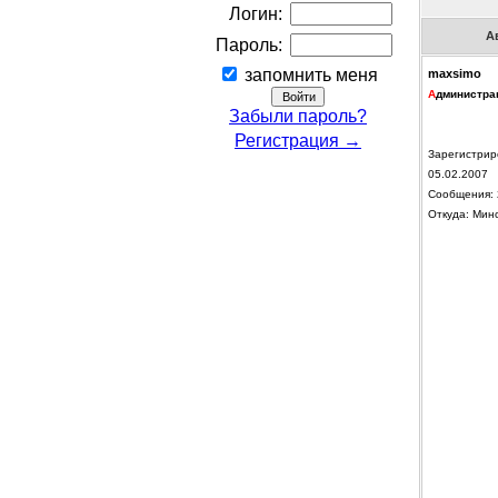
Логин:
А
Пароль:
запомнить меня
maxsimo
А
дминистра
Забыли пароль?
Регистрация →
Зарегистрир
05.02.2007
Сообщения: 
Откуда: Мин