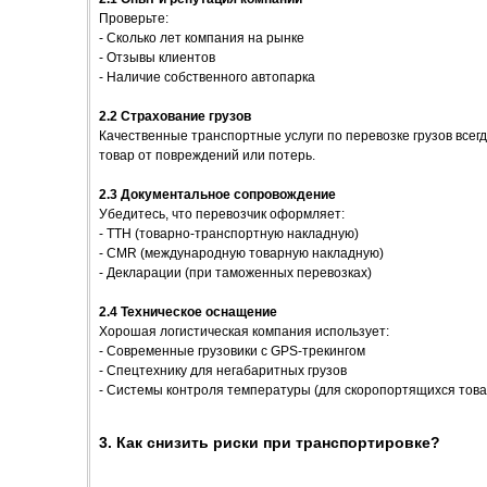
Проверьте:
- Сколько лет компания на рынке
- Отзывы клиентов
- Наличие собственного автопарка
2.2 Страхование грузов
Качественные транспортные услуги по перевозке грузов всег
товар от повреждений или потерь.
2.3 Документальное сопровождение
Убедитесь, что перевозчик оформляет:
- ТТН (товарно-транспортную накладную)
- CMR (международную товарную накладную)
- Декларации (при таможенных перевозках)
2.4 Техническое оснащение
Хорошая логистическая компания использует:
- Современные грузовики с GPS-трекингом
- Спецтехнику для негабаритных грузов
- Системы контроля температуры (для скоропортящихся това
3. Как снизить риски при транспортировке?