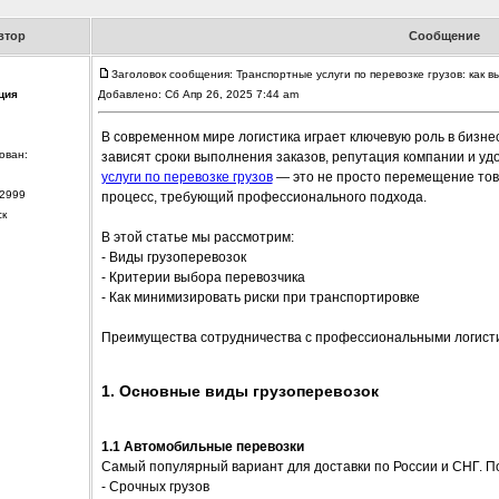
втор
Сообщение
Заголовок сообщения: Транспортные услуги по перевозке грузов: как 
ция
Добавлено: Сб Апр 26, 2025 7:44 am
В современном мире логистика играет ключевую роль в бизнес
ован:
зависят сроки выполнения заказов, репутация компании и уд
услуги по перевозке грузов
— это не просто перемещение товар
2999
процесс, требующий профессионального подхода.
ск
В этой статье мы рассмотрим:
- Виды грузоперевозок
- Критерии выбора перевозчика
- Как минимизировать риски при транспортировке
Преимущества сотрудничества с профессиональными логист
1. Основные виды грузоперевозок
1.1 Автомобильные перевозки
Самый популярный вариант для доставки по России и СНГ. П
- Срочных грузов