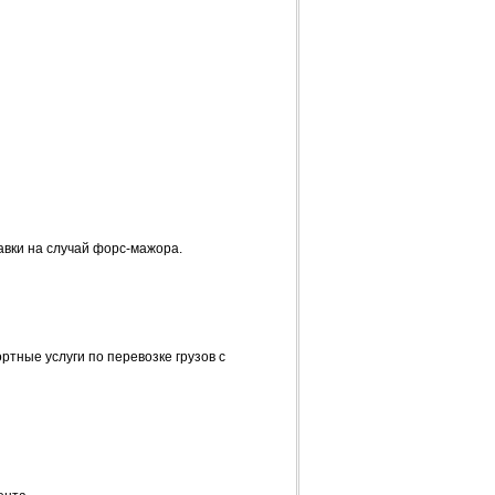
вки на случай форс-мажора.
ные услуги по перевозке грузов с