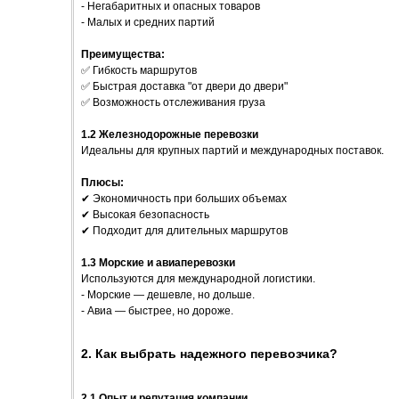
- Негабаритных и опасных товаров
- Малых и средних партий
Преимущества:
✅ Гибкость маршрутов
✅ Быстрая доставка "от двери до двери"
✅ Возможность отслеживания груза
1.2 Железнодорожные перевозки
Идеальны для крупных партий и международных поставок.
Плюсы:
✔ Экономичность при больших объемах
✔ Высокая безопасность
✔ Подходит для длительных маршрутов
1.3 Морские и авиаперевозки
Используются для международной логистики.
- Морские — дешевле, но дольше.
- Авиа — быстрее, но дороже.
2. Как выбрать надежного перевозчика?
2.1 Опыт и репутация компании