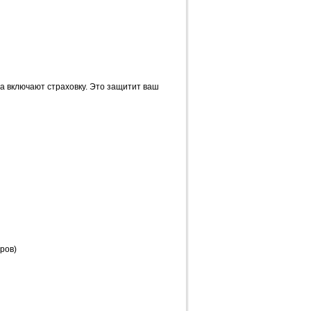
да включают страховку. Это защитит ваш
ров)