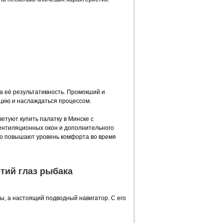
а её результативность. Промокший и
цию и наслаждаться процессом.
туют купить палатку в Минске с
ентиляционных окон и дополнительного
но повышают уровень комфорта во время
етий глаз рыбака
ы, а настоящий подводный навигатор. С его