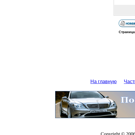
Страниц
На главную
Част
Copyright © 200