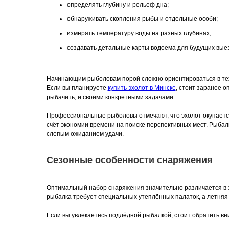
определять глубину и рельеф дна;
обнаруживать скопления рыбы и отдельные особи;
измерять температуру воды на разных глубинах;
создавать детальные карты водоёма для будущих вые
Начинающим рыболовам порой сложно ориентироваться в техн
Если вы планируете
купить эхолот в Минске
, стоит заранее о
рыбачить, и своими конкретными задачами.
Профессиональные рыболовы отмечают, что эхолот окупаетс
счёт экономии времени на поиске перспективных мест. Рыбал
слепым ожиданием удачи.
Сезонные особенности снаряжения
Оптимальный набор снаряжения значительно различается в з
рыбалка требует специальных утеплённых палаток, а летняя
Если вы увлекаетесь подлёдной рыбалкой, стоит обратить вн