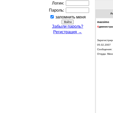
Логин:
Пароль:
А
запомнить меня
maxsimo
Забыли пароль?
А
дминистра
Регистрация →
Зарегистрир
05.02.2007
Сообщения: 
Откуда: Мин