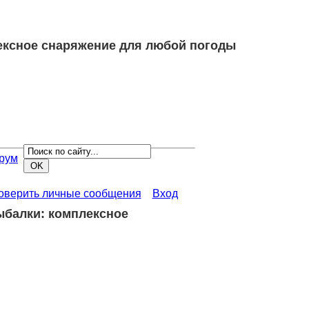
лексное снаряжение для любой погоды
рум
роверить личные сообщения
Вход
рыбалки: комплексное