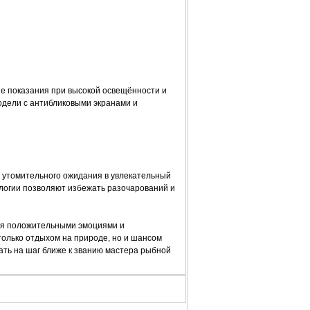
ие показания при высокой освещённости и
одели с антибликовыми экранами и
утомительного ожидания в увлекательный
логии позволяют избежать разочарований и
ся положительными эмоциями и
олько отдыхом на природе, но и шансом
ать на шаг ближе к званию мастера рыбной