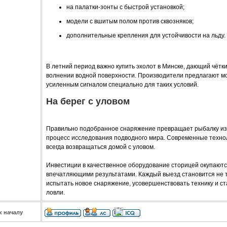
на палатки-зонты с быстрой установкой;
модели с вшитым полом против сквозняков;
дополнительные крепления для устойчивости на льду.
В летний период важно купить эхолот в Минске, дающий чётк
волнении водной поверхности. Производители предлагают м
усиленным сигналом специально для таких условий.
На берег с уловом
Правильно подобранное снаряжение превращает рыбалку из 
процесс исследования подводного мира. Современные техно
всегда возвращаться домой с уловом.
Инвестиции в качественное оборудование сторицей окупают
впечатляющими результатами. Каждый выезд становится не т
испытать новое снаряжение, усовершенствовать технику и ст
ловли.
к началу