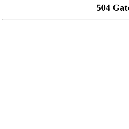
504 Gat