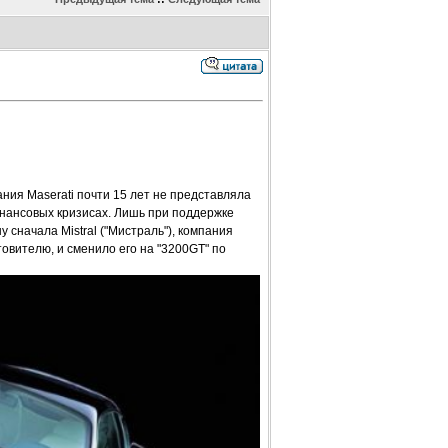
пания Maserati почти 15 лет не представляла
инансовых кризисах. Лишь при поддержке
у сначала Mistral ("Мистраль"), компания
овителю, и сменило его на "3200GT" по