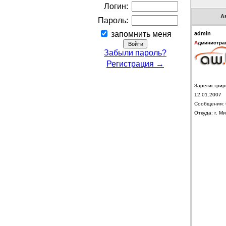
Логин:
А
Пароль:
запомнить меня
admin
А
дминистра
Забыли пароль?
Регистрация →
Зарегистрир
12.01.2007
Сообщения: 
Откуда: г. Ми