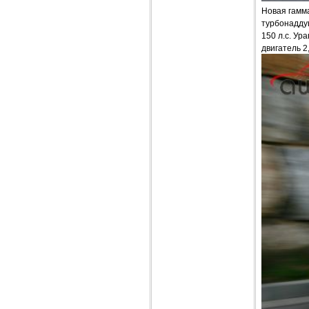
Новая гамма
турбонаддув
150 л.с. Ур
двигатель 2