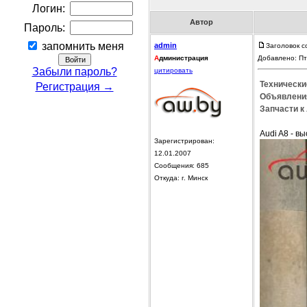
Логин:
Автор
Пароль:
запомнить меня
admin
Заголовок с
А
дминистрация
Добавлено: Пт
Забыли пароль?
цитировать
Технически
Регистрация →
Объявления
Запчасти к 
Audi A8 - в
Зарегистрирован:
12.01.2007
Сообщения: 685
Откуда: г. Минск