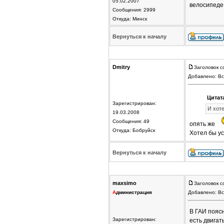
05.02.2007
велосипед
Сообщения: 2999
Откуда: Минск
Вернуться к началу
Dmitry
Заголовок с
Добавлено: Вс
Цитат
Зарегистрирован:
И хоте
19.03.2008
Сообщения: 49
опять же
Откуда: Бобруйск
Хотел бы у
Вернуться к началу
maxsimo
Заголовок с
А
дминистрация
Добавлено: Вс
В ГАИ пояс
Зарегистрирован:
есть двигат