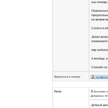
они почему
Пояснения 
треугольни
не можем ж
Сходил в о
Задал вопр
отвлекает 
ему надоел
А вообще, е
Спасибо за
Вернуться к началу
Гость
Заголовок с
Добавлено: Вт
Добрый ден