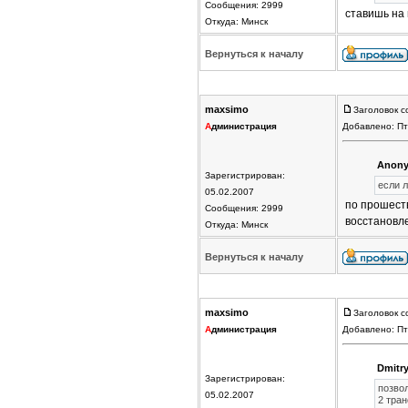
Сообщения: 2999
ставишь на 
Откуда: Минск
Вернуться к началу
maxsimo
Заголовок с
А
дминистрация
Добавлено: Пт
Anony
Зарегистрирован:
если 
05.02.2007
по прошеств
Сообщения: 2999
восстановл
Откуда: Минск
Вернуться к началу
maxsimo
Заголовок с
А
дминистрация
Добавлено: Пт
Dmitry
Зарегистрирован:
позвол
05.02.2007
2 тран