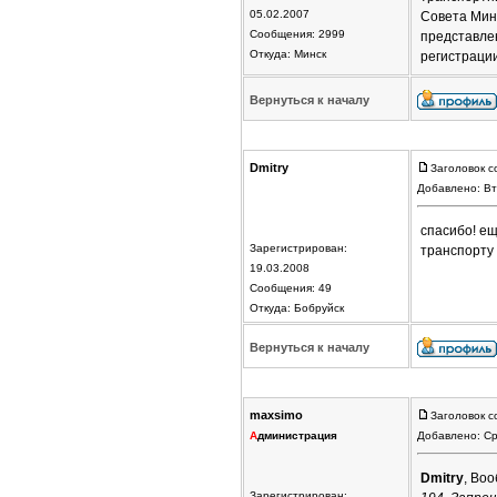
05.02.2007
Совета Мини
Сообщения: 2999
представлен
Откуда: Минск
регистрации
Вернуться к началу
Dmitry
Заголовок с
Добавлено: Вт
спасибо! ещ
Зарегистрирован:
транспорту 
19.03.2008
Сообщения: 49
Откуда: Бобруйск
Вернуться к началу
maxsimo
Заголовок с
А
дминистрация
Добавлено: Ср
Dmitry
, Во
Зарегистрирован: