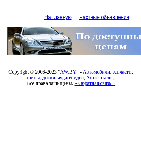
На главную
Частные объявления
Copyright © 2006-2023 "
AW.BY
" -
Автомобили
,
запчасти
,
шины
,
диски
,
аудио/видео
,
Автокаталог
,
Все права защищены.
» Обратная связь «