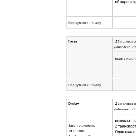
её зарегис
Вернуться к началу
Гость
Заголовок с
Добавлено: Вт
если лишон 
Вернуться к началу
Dmitry
Заголовок с
Добавлено: Сб
позвольте з
Зарегистрирован:
2 транспорт
19.03.2008
Одно ехало 