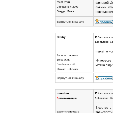
05.02.2007
фонарей. До
Сообщения: 2999
пьяный, что
Откуда: Минск
последстви
Вернуться к началу
Dmitry
Заголовок с
Добавлено: Ср
maxsimo - с
Зарегистрирован:
19.03.2008
Интересует 
Сообщения: 49
можно езди
Откуда: Бобруйск
Вернуться к началу
maxsimo
Заголовок с
А
дминистрация
Добавлено: Вт
В соответст
Зарегистрирован:
транспортн