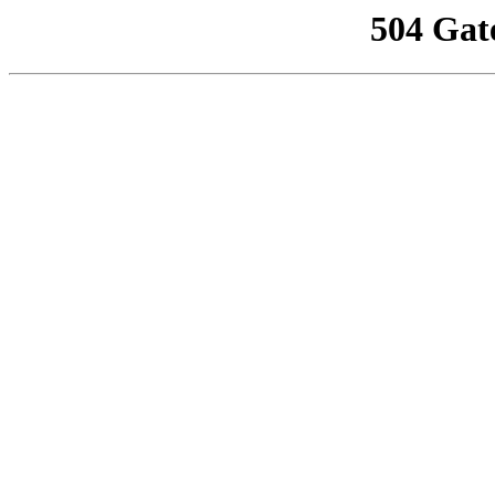
504 Gat