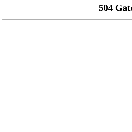
504 Gat