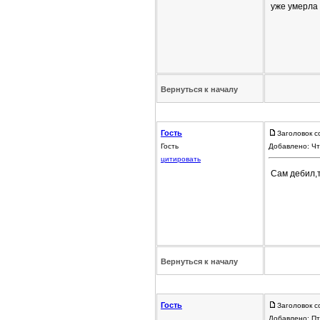
уже умерла
Вернуться к началу
Гость
Заголовок с
Гость
Добавлено: Чт
цитировать
Сам дебил,
Вернуться к началу
Гость
Заголовок с
Добавлено: Пт