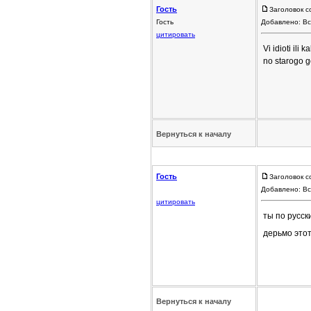
Гость
Заголовок с
Гость
Добавлено: Вс
цитировать
Vi idioti ili
no starogo g
Вернуться к началу
Гость
Заголовок с
Добавлено: Вс
цитировать
ты по русс
дерьмо это
Вернуться к началу