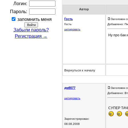
Логин:
Автор
Пароль:
запомнить меня
Гость
Заголовок с
Гость
Добавлено: Пн
Забыли пароль?
цитировать
Ну про бак 
Регистрация →
Вернуться к началу
дм8077
Заголовок с
Добавлено: Вт
цитировать
СУПЕР ТАЧИЛ
Зарегистрирован:
08.08.2008