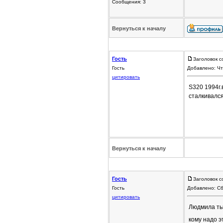
Сообщения: 3
Вернуться к началу
Гость
Заголовок с
Гость
Добавлено: Чт
цитировать
S320 1994г.
сталкивался
Вернуться к началу
Гость
Заголовок с
Гость
Добавлено: Сб
цитировать
Людмила ты 
кому надо э