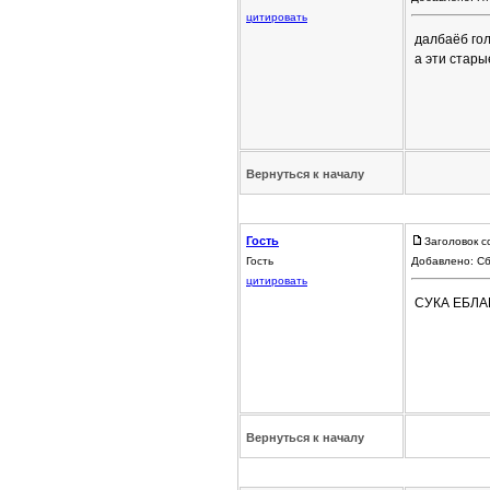
цитировать
далбаёб го
а эти стары
Вернуться к началу
Гость
Заголовок с
Гость
Добавлено: Сб
цитировать
СУКА ЕБЛА
Вернуться к началу