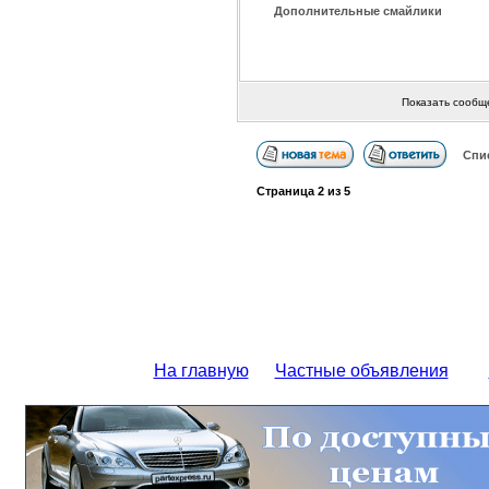
Дополнительные смайлики
Показать сообщ
Спи
Страница
2
из
5
На главную
Частные объявления