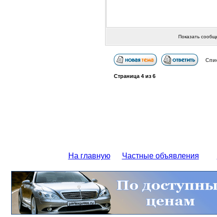
Показать сообщ
Спи
Страница
4
из
6
На главную
Частные объявления