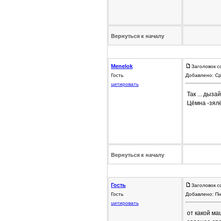
Вернуться к началу
Menelok
Заголовок с
Гость
Добавлено: Ср
цитировать
Так ... дыза
Цёмна -зял
Вернуться к началу
Гость
Заголовок с
Гость
Добавлено: Пн
цитировать
от какой м