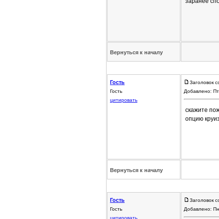
заранее сп
Вернуться к началу
Гость
Заголовок с
Гость
Добавлено: Пт
цитировать
скажите пож
опцию круи
Вернуться к началу
Гость
Заголовок с
Гость
Добавлено: Пн
цитировать