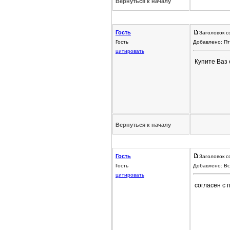
Вернуться к началу
Гость
Заголовок с
Гость
Добавлено: Пт
цитировать
Купите Ваз 
Вернуться к началу
Гость
Заголовок с
Гость
Добавлено: Вс
цитировать
согласен с 