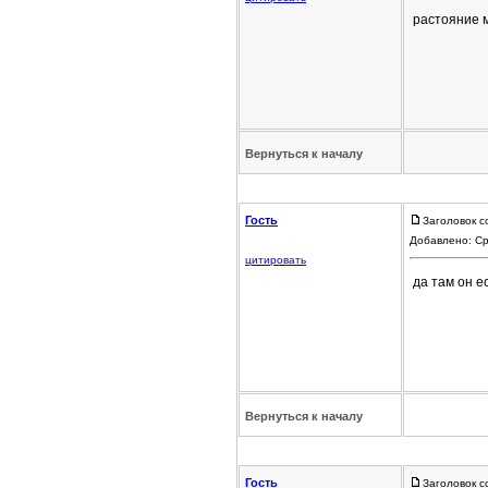
растояние 
Вернуться к началу
Гость
Заголовок с
Добавлено: Ср
цитировать
да там он е
Вернуться к началу
Гость
Заголовок с