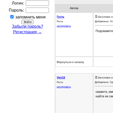
Логин:
Автор
Пароль:
запомнить меня
Гость
Заголовок с
Гость
Добавлено: Чт
Забыли пароль?
цитировать
Подскажите 
Регистрация →
Вернуться к началу
Vint15
Заголовок с
Гость
Добавлено: Ср
цитировать
скажите, им
найти не см