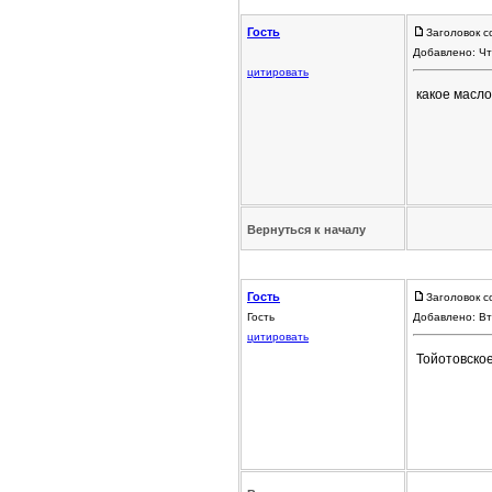
Гость
Заголовок с
Добавлено: Чт
цитировать
какое масло
Вернуться к началу
Гость
Заголовок с
Гость
Добавлено: Вт
цитировать
Тойотовско