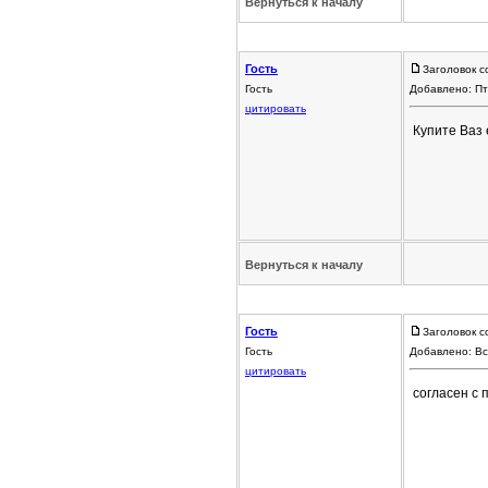
Вернуться к началу
Гость
Заголовок с
Гость
Добавлено: Пт
цитировать
Купите Ваз 
Вернуться к началу
Гость
Заголовок с
Гость
Добавлено: Вс
цитировать
согласен с 