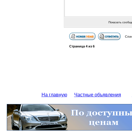
Показать сообщ
Спи
Страница
4
из
6
На главную
Частные объявления