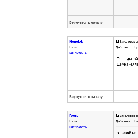
Вернуться к началу
Menelok
Заголовок с
Гость
Добавлено: Ср
цитировать
Так ... дыза
Цёмна -зял
Вернуться к началу
Гость
Заголовок с
Гость
Добавлено: Пн
цитировать
от какой м