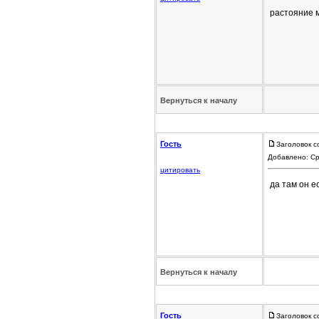
растояние 
Вернуться к началу
Гость
Заголовок с
Добавлено: Ср
цитировать
да там он е
Вернуться к началу
Гость
Заголовок с