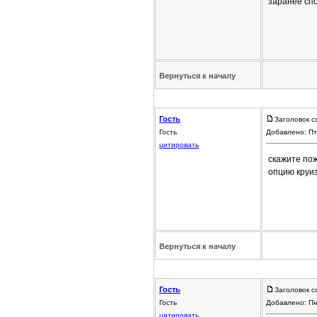
заранее сп
Вернуться к началу
Гость
Заголовок с
Гость
Добавлено: Пт
цитировать
скажите пож
опцию круи
Вернуться к началу
Гость
Заголовок с
Гость
Добавлено: Пн
цитировать