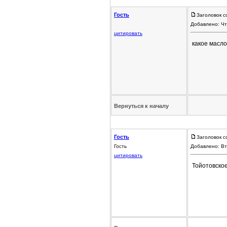
Гость
Заголовок с
Добавлено: Чт
цитировать
какое масло
Вернуться к началу
Гость
Заголовок с
Гость
Добавлено: Вт
цитировать
Тойотовско