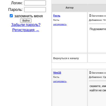
Логин:
Автор
Пароль:
запомнить меня
Гость
Заголовок с
Гость
Добавлено: Чт
Забыли пароль?
цитировать
Подскажите 
Регистрация →
Вернуться к началу
Vint15
Заголовок с
Гость
Добавлено: Ср
цитировать
скажите, им
найти не см