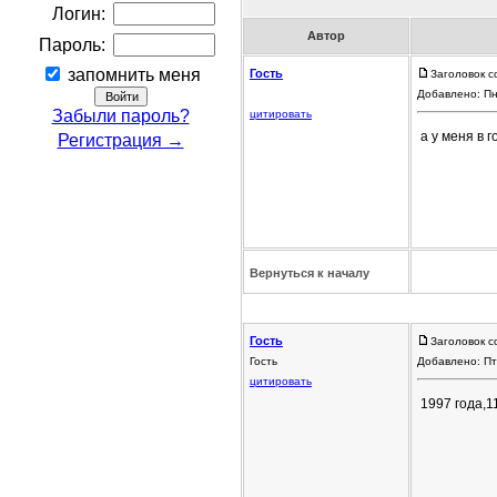
Логин:
Автор
Пароль:
запомнить меня
Гость
Заголовок с
Добавлено: Пн
Забыли пароль?
цитировать
а у меня в г
Регистрация →
Вернуться к началу
Гость
Заголовок с
Гость
Добавлено: Пт
цитировать
1997 года,1