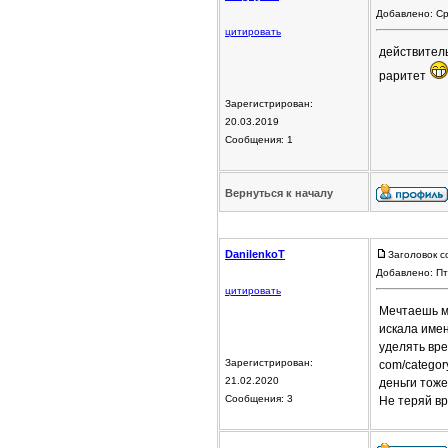
Добавлено: Ср
цитировать
действитель
раритет
Зарегистрирован:
20.03.2019
Сообщения: 1
Вернуться к началу
DanilenkoT
Заголовок с
Добавлено: Пт
цитировать
Мечтаешь мн
искала имен
уделять врем
Зарегистрирован:
com/categor
21.02.2020
деньги тоже
Сообщения: 3
Не теряй вр