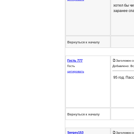
хотел бы чи
заранее сп
Вернуться к началу
Гость 777
Заголовок с
Гость
Добавлено: Вс
цитировать
95 год. Пас
Вернуться к началу
Sergey153
Заголовок с