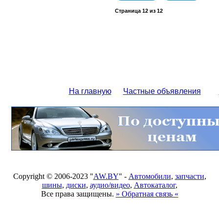
Страница
12
из
12
На главную
Частные объявления
Copyright © 2006-2023 "
AW.BY
" -
Автомобили
,
запчасти
,
шины
,
диски
,
аудио/видео
,
Автокаталог
,
Все права защищены.
» Обратная связь «