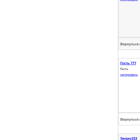
Вернуться 
Гость 777
Гость
цитировать
Вернуться 
Sergey153