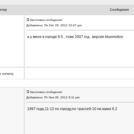
втор
Сообщение
Заголовок сообщения:
Добавлено: Пн Окт 29, 2012 10:47 pm
а у меня в городе 8.5 , тоже 2007 год , версия bluemotion
к началу
Заголовок сообщения:
Добавлено: Пт Ноя 30, 2012 9:11 pm
1997 года,11-12 по городу,по трассе9-10 ни каких 6.2