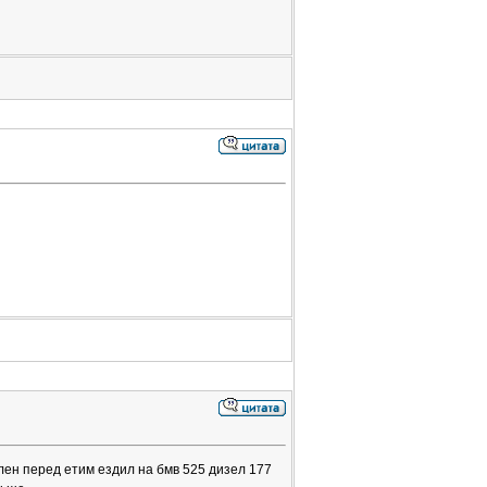
лен перед етим ездил на бмв 525 дизел 177