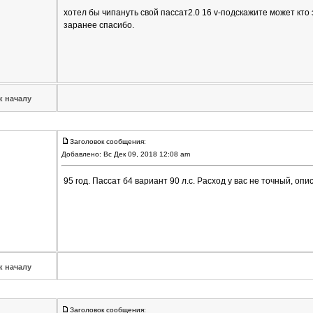
хотел бы чипануть свой пассат2.0 16 v-подскажите может кто
заранее спасибо.
к началу
Заголовок сообщения:
Добавлено: Вс Дек 09, 2018 12:08 am
95 год. Пассат б4 вариант 90 л.с. Расход у вас не точный, опи
к началу
Заголовок сообщения: