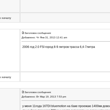
к началу
Заголовок сообщения:
Добавлено: Чт Янв 31, 2013 12:41 am
2006 год 2.0 FSI город 8-9 литров трасса 6,4-7литра
к началу
Заголовок сообщения:
Добавлено: Вт Мар 19, 2013 7:53 pm
у меня 11года 16TDI bluemotion на баке проежаю 1400км дово