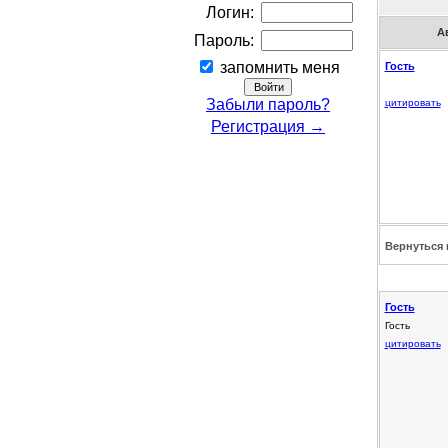
Логин:
А
Пароль:
запомнить меня
Гость
Забыли пароль?
цитировать
Регистрация →
Вернуться 
Гость
Гость
цитировать