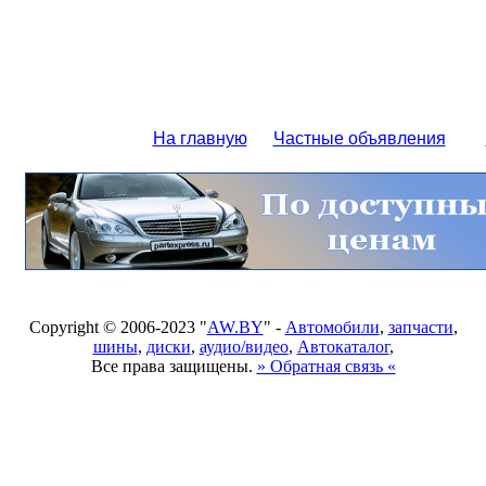
На главную
Частные объявления
Copyright © 2006-2023 "
AW.BY
" -
Автомобили
,
запчасти
,
шины
,
диски
,
аудио/видео
,
Автокаталог
,
Все права защищены.
» Обратная связь «