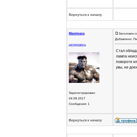
Вернуться к началу
Maximass
Заголовок с
Добавлено: Пн
цитировать
Стал облада
лампа неисп
повороте кл
увы, не дое
Зарегистрирован:
04.09.2017
Сообщения: 1
Вернуться к началу