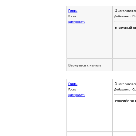
Гость
Заголовок с
Гость
Добавлено: Пт
цитировать
отличный а
Вернуться к началу
Гость
Заголовок с
Гость
Добавлено: Ср
цитировать
спасибо за 