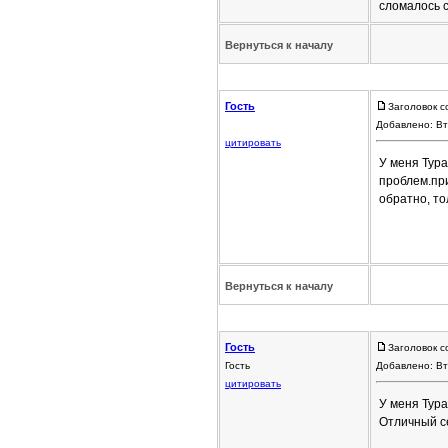
сломалось с
Вернуться к началу
Гость
Заголовок с
Добавлено: Вт
цитировать
У меня Тура
проблем.при
обратно, то
Вернуться к началу
Гость
Заголовок с
Гость
Добавлено: Вт
цитировать
У меня Тура
Отличный с