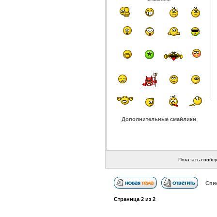
Дополнительные смайлики
Показать сообщ
Спи
Страница
2
из
2