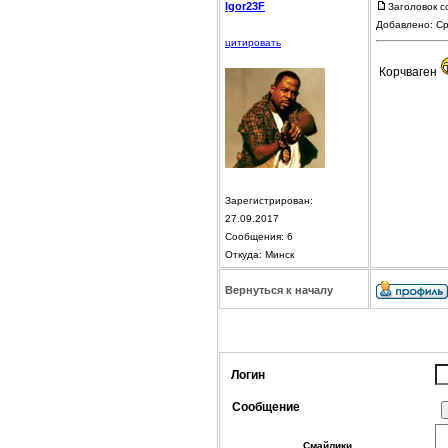
Igor23F
Заголовок с
Добавлено: Ср
цитировать
Корчваген
Зарегистрирован:
27.09.2017
Сообщения: 6
Откуда: Минск
Вернуться к началу
Логин
Сообщение
Смайлики