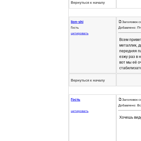
Вернуться к началу
lion-shi
Заголовок с
Гость
Добавлено: Пт
цитировать
Всем привет
металлик, д
передняя па
езжу раз в 
вот мы её о
стабилизато
Вернуться к началу
Гость
Заголовок с
Добавлено: Вс
цитировать
Хочешь виде