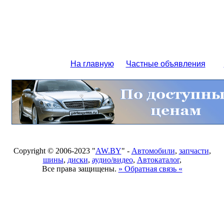
На главную
Частные объявления
Copyright © 2006-2023 "
AW.BY
" -
Автомобили
,
запчасти
,
шины
,
диски
,
аудио/видео
,
Автокаталог
,
Все права защищены.
» Обратная связь «