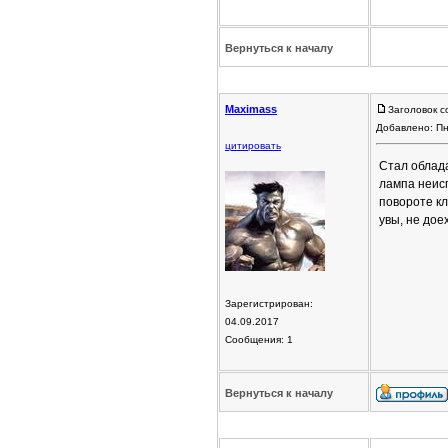
Вернуться к началу
Maximass
Заголовок с
Добавлено: Пн
цитировать
Стал облада
лампа неисп
повороте кл
увы, не дое
Зарегистрирован:
04.09.2017
Сообщения: 1
Вернуться к началу