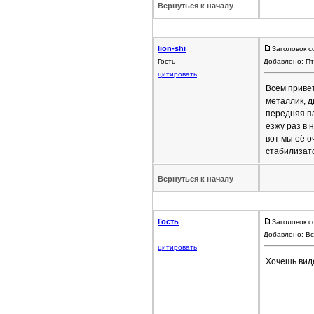
Вернуться к началу
lion-shi
Заголовок с
Гость
Добавлено: Пт
цитировать
Всем привет
металлик, д
передняя па
езжу раз в 
вот мы её о
стабилизато
Вернуться к началу
Гость
Заголовок с
Добавлено: Вс
цитировать
Хочешь виде