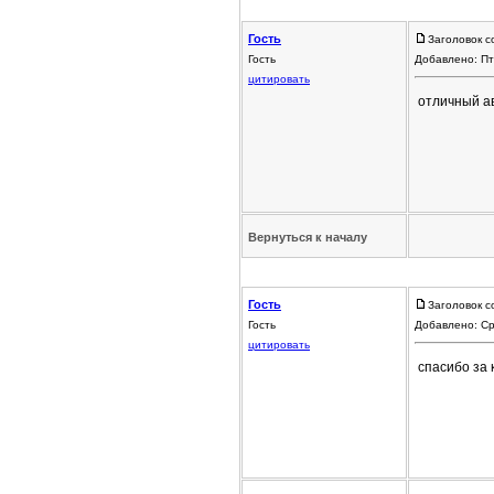
Гость
Заголовок с
Гость
Добавлено: Пт
цитировать
отличный а
Вернуться к началу
Гость
Заголовок с
Гость
Добавлено: Ср
цитировать
спасибо за 