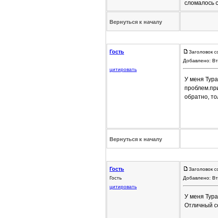
сломалось с
Вернуться к началу
Гость
Заголовок с
Добавлено: Вт
цитировать
У меня Тура
проблем.при
обратно, то
Вернуться к началу
Гость
Заголовок с
Гость
Добавлено: Вт
цитировать
У меня Тура
Отличный с