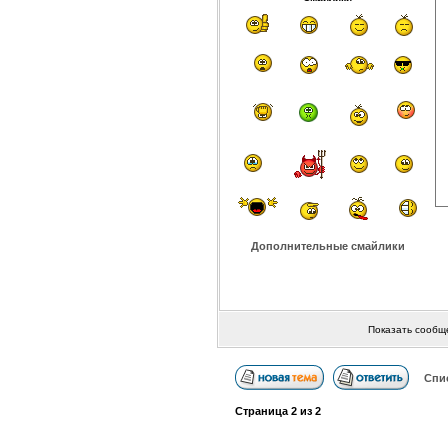
Дополнительные смайлики
Показать сообщ
Спи
Страница
2
из
2