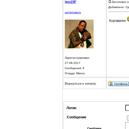
Igor23F
Заголовок с
Добавлено: Ср
цитировать
Корчваген
Зарегистрирован:
27.09.2017
Сообщения: 6
Откуда: Минск
Вернуться к началу
Логин
Сообщение
Смайлики