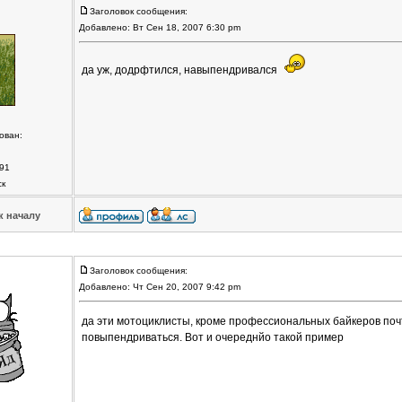
Заголовок сообщения:
Добавлено: Вт Сен 18, 2007 6:30 pm
да уж, додрфтился, навыпендривался
ован:
91
ск
к началу
Заголовок сообщения:
Добавлено: Чт Сен 20, 2007 9:42 pm
да эти мотоциклисты, кроме профессиональных байкеров по
повыпендриваться. Вот и очереднйо такой пример