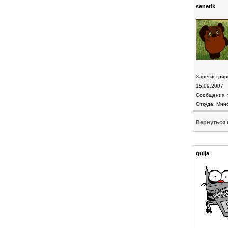
senetik
Зарегистрир
15.09.2007
Сообщения: 
Откуда: Мин
Вернуться 
gulja