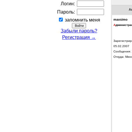
Логин:
А
Пароль:
запомнить меня
maxsimo
А
дминистра
Забыли пароль?
Регистрация →
Зарегистрир
05.02.2007
Сообщения: 
Откуда: Мин