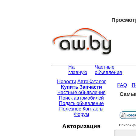
Просмотр
На
Частные
главную
объявления
Новости
АвтоКаталог
FAQ
П
Купить Запчасти
Частные объявления
Самый
Поиск автомобилей
Подать объявление
Полезное
Контакты
Форум
Авторизация
Список ф