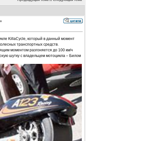
ию
кле KillaCycle, который в данный момент
колесных транспортных средств.
щим моментом разгоняется до 100 км/ч
охую шутку с владельцем мотоцикла – Билом