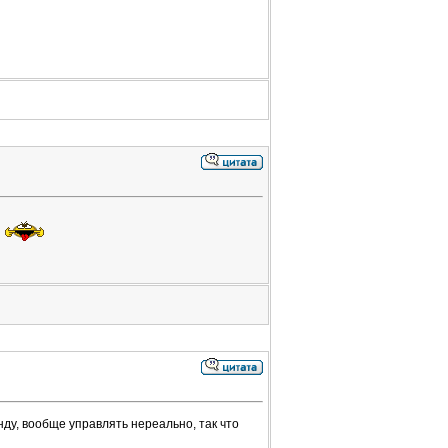
и
унду, вообще управлять нереально, так что