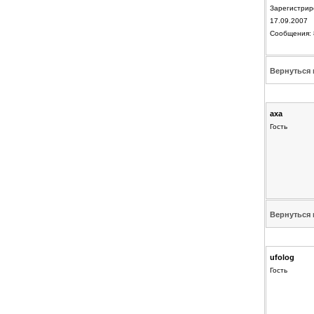
Зарегистрир
17.09.2007
Сообщения: 
Вернуться 
axa
Гость
Вернуться 
ufolog
Гость