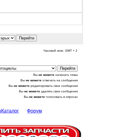
Часовой пояс: GMT + 2
Вы
не можете
начинать темы
Вы
не можете
отвечать на сообщения
Вы
не можете
редактировать свои сообщения
Вы
не можете
удалять свои сообщения
Вы
не можете
голосовать в опросах
оКаталог
Форум