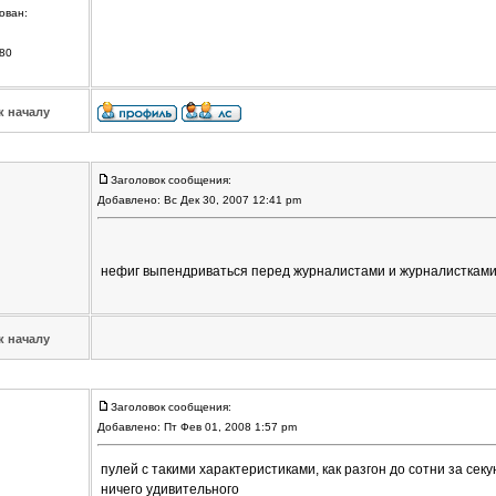
ован:
80
к началу
Заголовок сообщения:
Добавлено: Вс Дек 30, 2007 12:41 pm
нефиг выпендриваться перед журналистами и журналисткам
к началу
Заголовок сообщения:
Добавлено: Пт Фев 01, 2008 1:57 pm
пулей с такими характеристиками, как разгон до сотни за сек
ничего удивительного