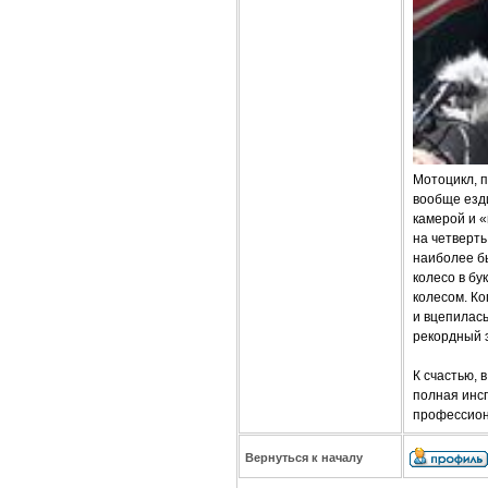
Мотоцикл, 
вообще езд
камерой и 
на четверть
наиболее бы
колесо в бу
колесом. Ко
и вцепилась
рекордный э
К счастью, 
полная инсп
профессиона
Вернуться к началу