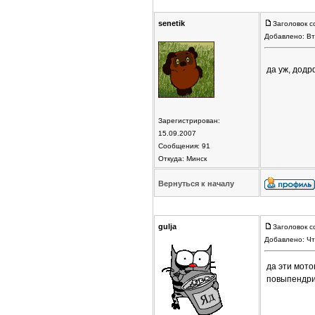
senetik
Заголовок с
Добавлено: Вт
да уж, дод
Зарегистрирован:
15.09.2007
Сообщения: 91
Откуда: Минск
Вернуться к началу
gulja
Заголовок с
Добавлено: Чт
да эти мот
повыпендри