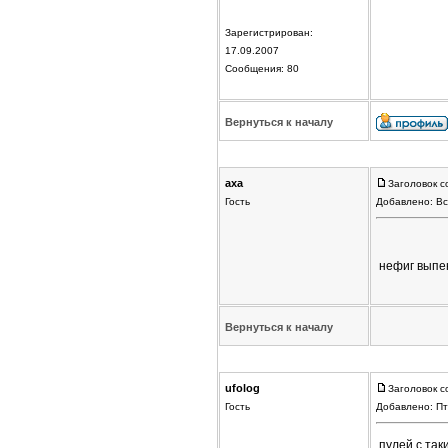
Зарегистрирован:
17.09.2007
Сообщения: 80
Вернуться к началу
axa
Заголовок с
Гость
Добавлено: Вс
нефиг выпе
Вернуться к началу
ufolog
Заголовок с
Гость
Добавлено: Пт
пулей с так