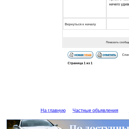
ничего удив
Вернуться к началу
Показать сообщ
Спи
Страница
1
из
1
На главную
Частные объявления