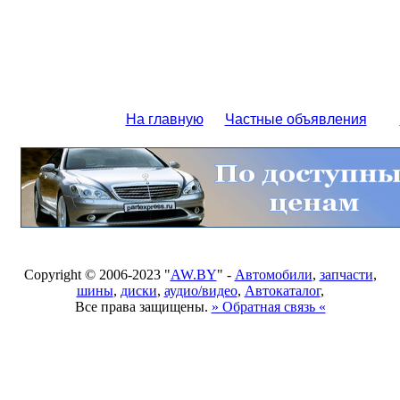
На главную
Частные объявления
Copyright © 2006-2023 "
AW.BY
" -
Автомобили
,
запчасти
,
шины
,
диски
,
аудио/видео
,
Автокаталог
,
Все права защищены.
» Обратная связь «