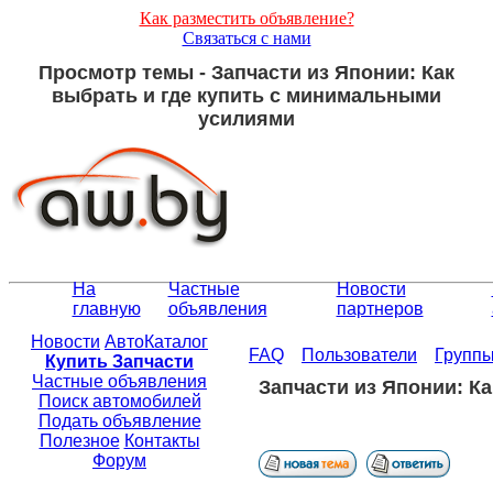
Как разместить объявление?
Связаться с нами
Просмотр темы - Запчасти из Японии: Как
выбрать и где купить с минимальными
усилиями
На
Частные
Новости
главную
объявления
партнеров
Новости
АвтоКаталог
FAQ
Пользователи
Групп
Купить Запчасти
Частные объявления
Запчасти из Японии: К
Поиск автомобилей
Подать объявление
Полезное
Контакты
Форум