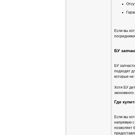
Отсу
Гара
Если вы хот
посредников
БУ запча
БУ запчасти
подходят дл
которые не
Хотя БУ де
экономного 
Где купи
Если вы хо
напрямую с
позволяет б
предоставля