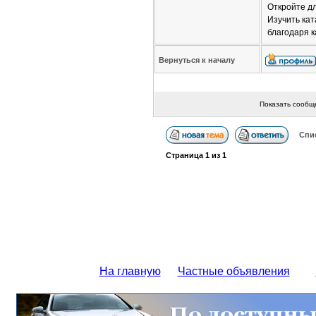
Откройте дл
Изучить кат
благодаря 
Вернуться к началу
Показать сообщ
Спи
Страница
1
из
1
На главную
Частные объявления