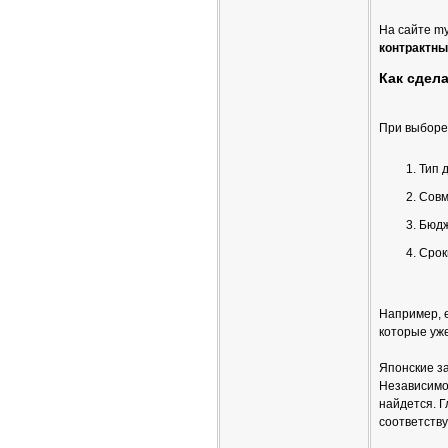
На сайте my
контрактны
Как сдел
При выборе 
Тип д
Совм
Бюдж
Срок
Например, 
которые уже
Японские за
Независимо 
найдется. 
соответств