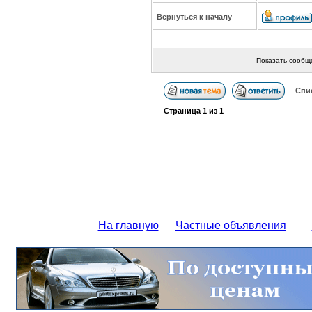
Вернуться к началу
Показать сообщ
Спи
Страница
1
из
1
На главную
Частные объявления