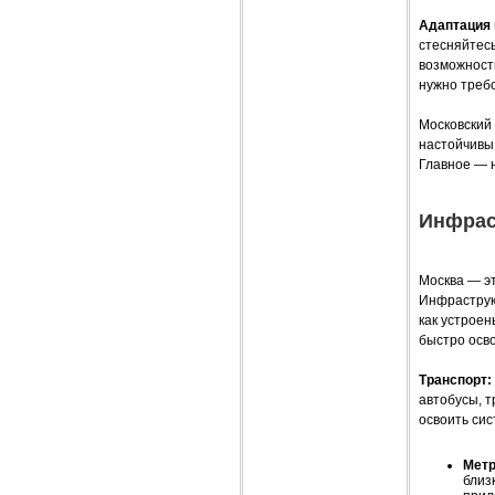
Адаптация 
стесняйтесь
возможность
нужно требо
Московский 
настойчивы,
Главное — н
Инфраст
Москва — эт
Инфраструкт
как устроен
быстро осво
Транспорт:
автобусы, т
освоить сис
Метр
близ