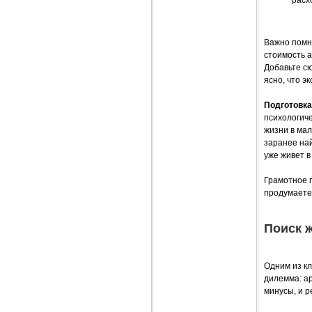
Важно помни
стоимость 
Добавьте сю
ясно, что э
Подготовка
психологиче
жизни в мал
заранее най
уже живет в
Грамотное 
продумаете
Поиск ж
Одним из кл
дилемма: ар
минусы, и 