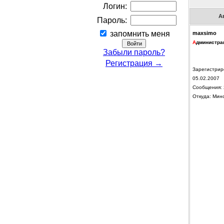
Логин:
А
Пароль:
запомнить меня
maxsimo
А
дминистра
Забыли пароль?
Регистрация →
Зарегистрир
05.02.2007
Сообщения: 
Откуда: Мин