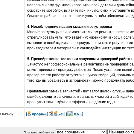
неправильному функционированию новой детали и дальнейш
осмотрите мотоблок, выявите причину поломки и устраните 
Очистите рабочие поверхности и узлы, чтобы обеспечить на
4. Несоблюдение правил смазки и регулировки
Многие владельцы при самостоятельном ремонте после заме
отрегулировать узлы, что ведет к ускоренному износу. После
выполните необходимые процедуры по смазке и регулировке
производителем материалы и соблюдайте инструкции по тех
5. Пренебрежение тестовым запуском и проверкой работы
Зачастую непрофессиональные ремонтники не проверяют раб
может привести к пропуску дефектов. После установки новой
проверьте его работу: отсутствие шумов, вибраций, правильн
того, как вы убедитесь в исправности, можно продолжать рабо
Правильная замена запчастей - вот залог долгой службы ваш
ошибок, следите за качеством запасных частей и соблюдайте
прослужит вам надёжно и эффективно долгие годы.
к началу
Показать сообщения: