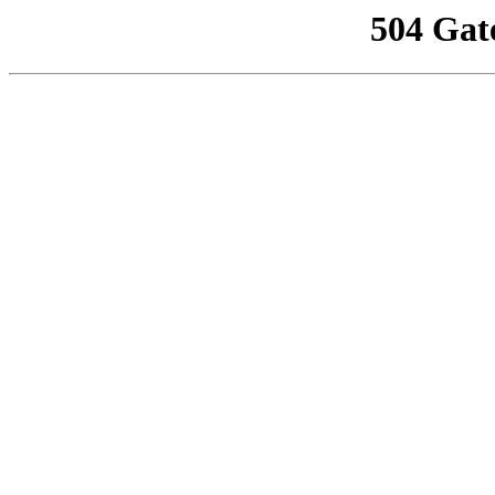
504 Gat