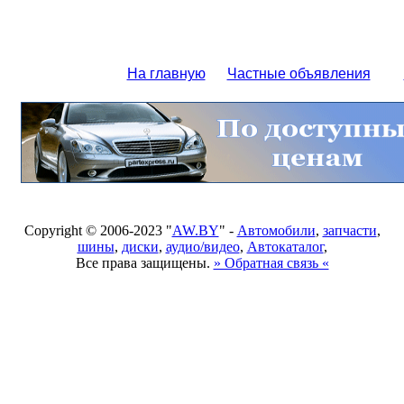
На главную
Частные объявления
Copyright © 2006-2023 "
AW.BY
" -
Автомобили
,
запчасти
,
шины
,
диски
,
аудио/видео
,
Автокаталог
,
Все права защищены.
» Обратная связь «