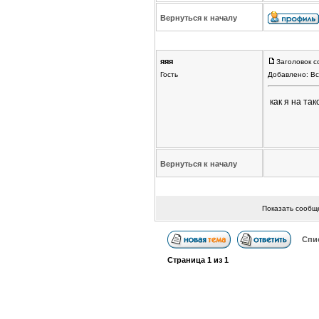
Вернуться к началу
яяя
Заголовок с
Гость
Добавлено: Вс
как я на так
Вернуться к началу
Показать сообщ
Спи
Страница
1
из
1