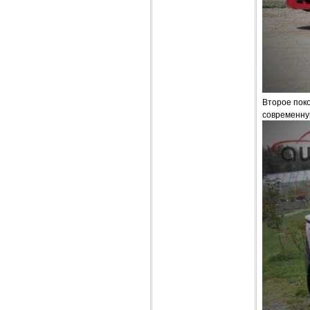
Второе поко
современную