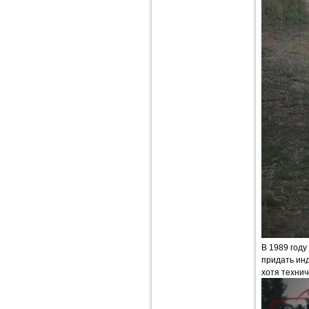
В 1989 год
придать ин
хотя техни