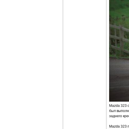
Mazda 323 
был выполн
заднего кр
Mazda 323 