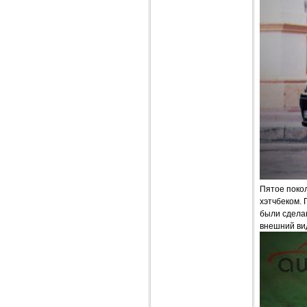
Пятое поко
хэтчбеком.
были сделан
внешний ви