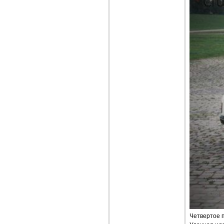
Четвертое п