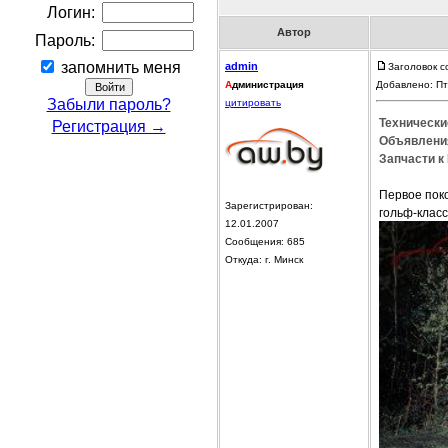
Логин:
Автор
Пароль:
запомнить меня
admin
Заголовок 
А
дминистрация
Добавлено: Пт
Забыли пароль?
цитировать
Технически
Регистрация →
Объявления
Запчасти к
Первое пок
Зарегистрирован:
гольф-класс
12.01.2007
Сообщения: 685
Откуда: г. Минск