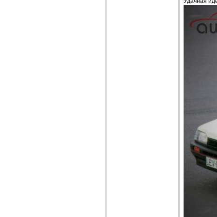
Удачная ид