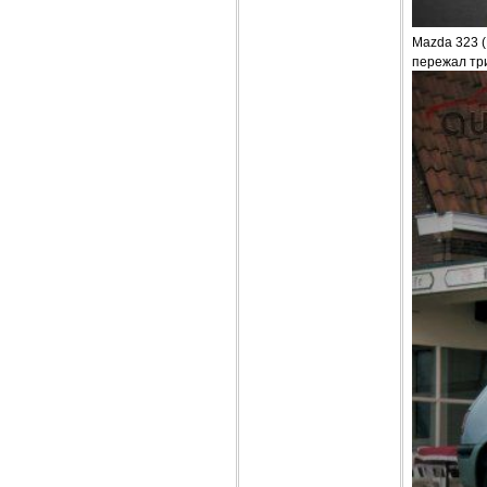
Mazda 323 (
пережал тр