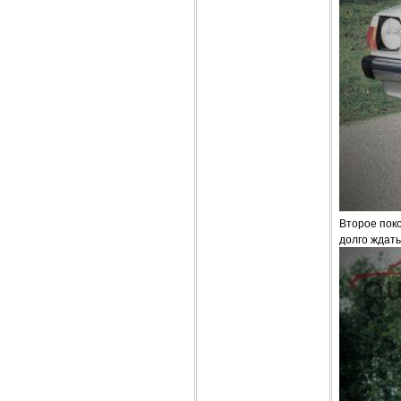
Второе пок
долго ждать