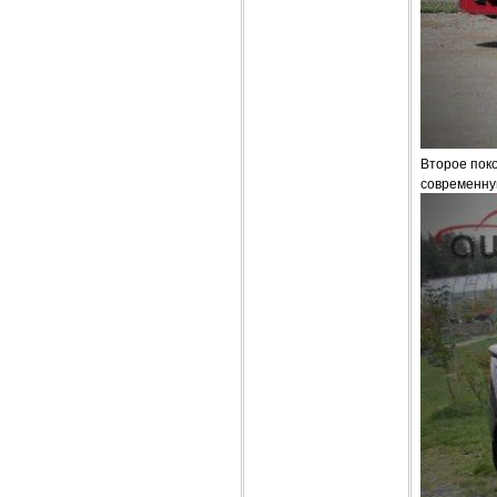
Второе поко
современную