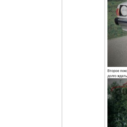
Второе пок
долго ждать