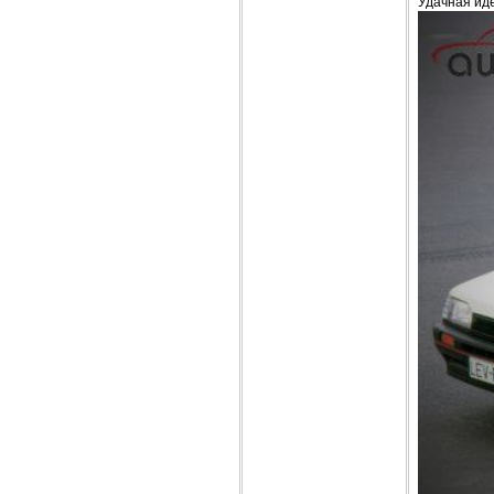
Удачная ид