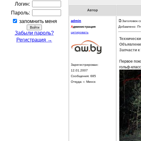
Логин:
Автор
Пароль:
запомнить меня
admin
Заголовок 
А
дминистрация
Добавлено: Пт
Забыли пароль?
цитировать
Технически
Регистрация →
Объявления
Запчасти к
Первое пок
Зарегистрирован:
гольф-класс
12.01.2007
Сообщения: 685
Откуда: г. Минск