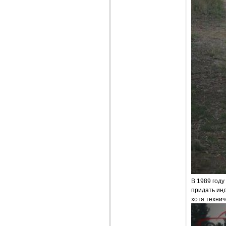
В 1989 год
придать ин
хотя техни