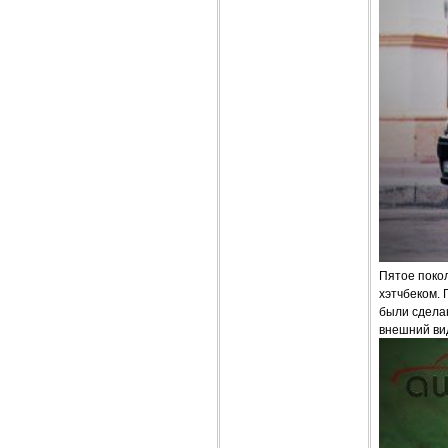
Пятое поко
хэтчбеком.
были сделан
внешний ви