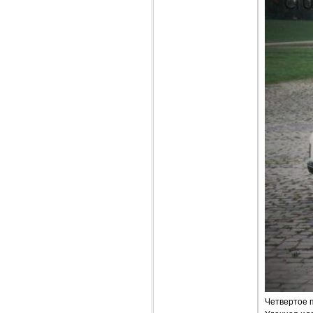
Четвертое п