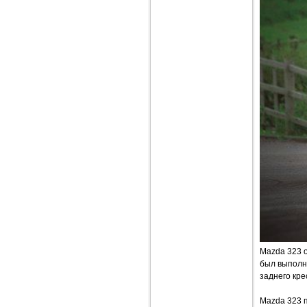
Mazda 323 
был выполн
заднего кр
Mazda 323 