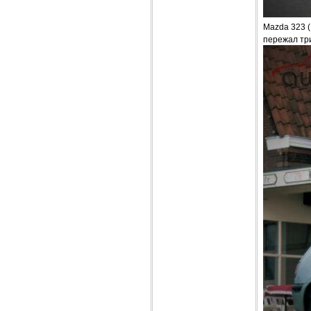
Mazda 323 (
пережал тр