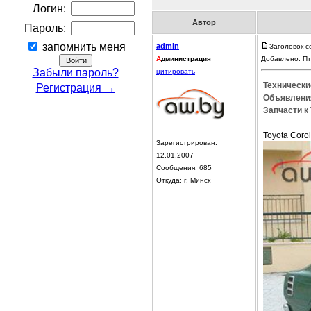
Логин:
Автор
Пароль:
запомнить меня
admin
Заголовок с
А
дминистрация
Добавлено: Пт
Забыли пароль?
цитировать
Технические
Регистрация →
Объявления
Запчасти к 
Toyota Coro
Зарегистрирован:
12.01.2007
Сообщения: 685
Откуда: г. Минск