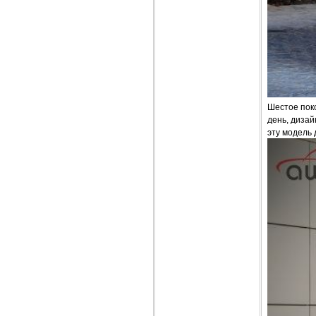
Шестое поко
день, дизай
эту модель 