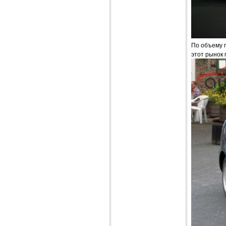
По объему п
этот рынок