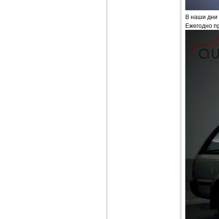
В наши дни 
Ежегодно п