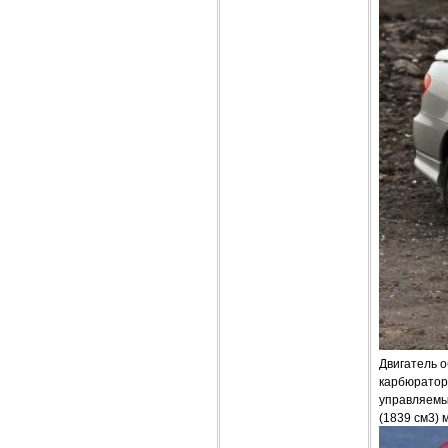
Двигатель о
карбюраторо
управляемым
(1839 см3) 