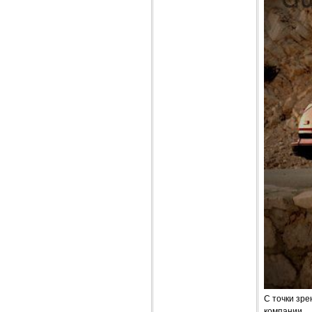
С точки зре
компании.