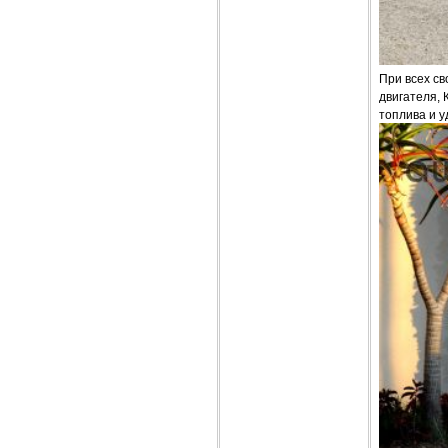
При всех св
двигателя, 
топлива и у