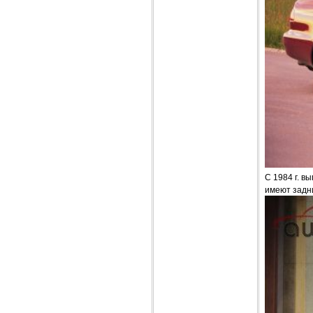
С 1984 г. в
имеют задни