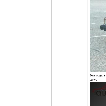
Эта модель 
штук.