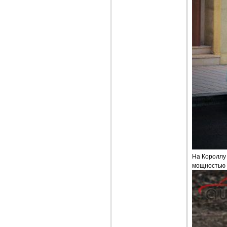
На Короллу
мощностью 5