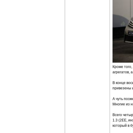
Кроме того,
агрегатов, 
В конце во
привезены и
А чуть поз
Многие из н
Всего четыр
1.3 (2ЕЕ, и
который в б