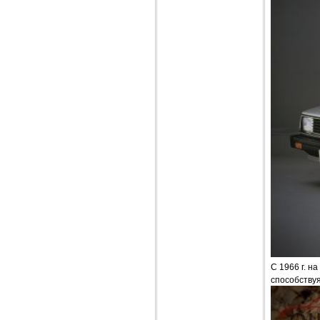
С 1966 г. н
способству