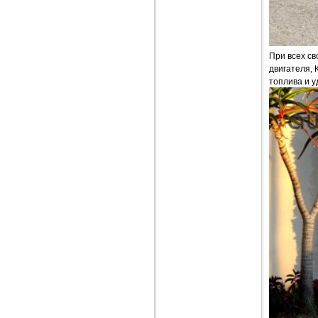
При всех св
двигателя, 
топлива и у