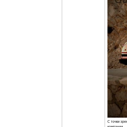
С точки зре
компании.