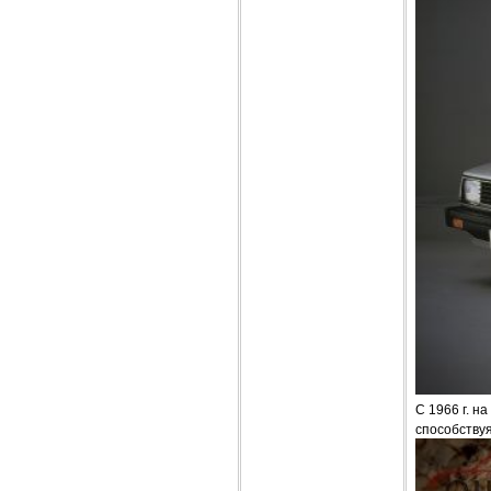
С 1966 г. н
способству