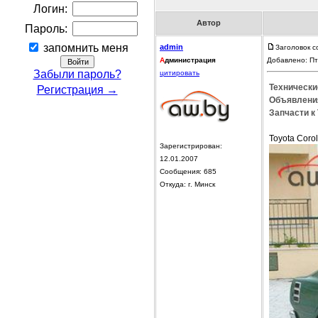
Логин:
Автор
Пароль:
запомнить меня
admin
Заголовок с
А
дминистрация
Добавлено: Пт
Забыли пароль?
цитировать
Технические
Регистрация →
Объявления
Запчасти к 
Toyota Coro
Зарегистрирован:
12.01.2007
Сообщения: 685
Откуда: г. Минск