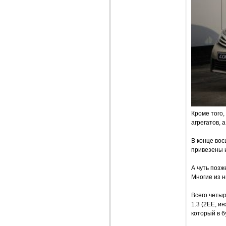
Кроме того,
агрегатов, 
В конце во
привезены и
А чуть поз
Многие из н
Всего четыр
1.3 (2ЕЕ, и
который в б