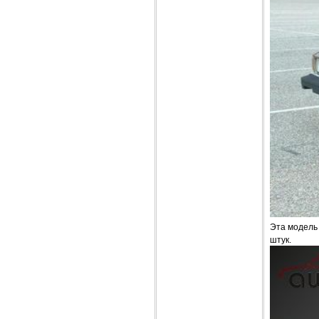
Эта модель 
штук.