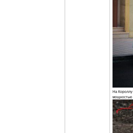
На Короллу
мощностью 5