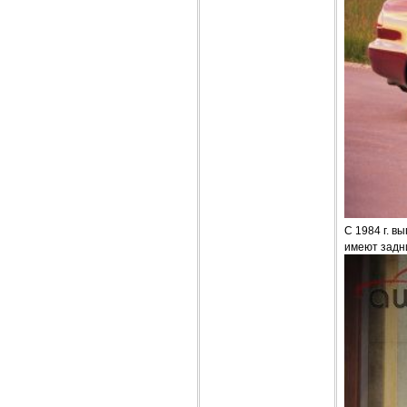
С 1984 г. в
имеют задни