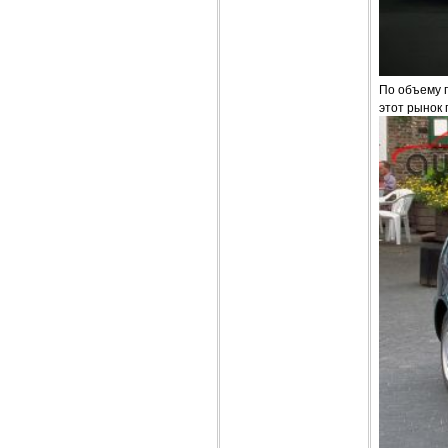
По объему п
этот рынок