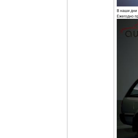
В наши дни 
Ежегодно п