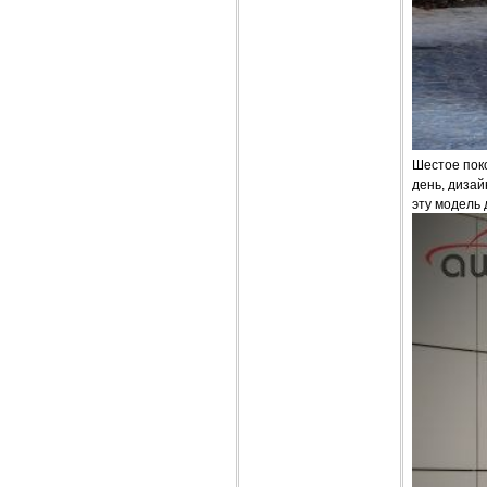
Шестое поко
день, дизай
эту модель 