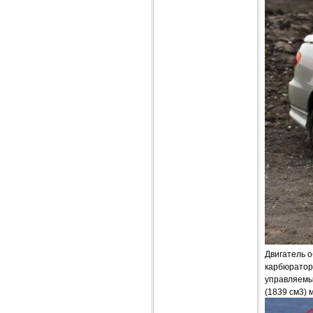
Двигатель о
карбюраторо
управляемым
(1839 см3) 