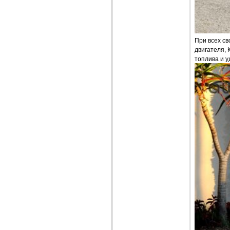
При всех св
двигателя, 
топлива и у