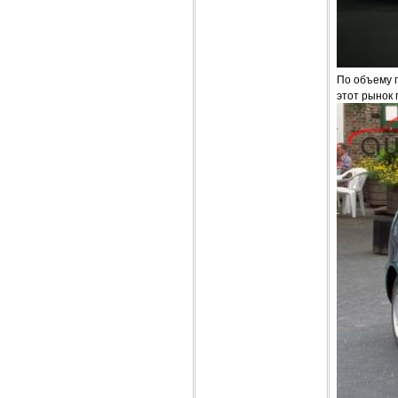
По объему п
этот рынок