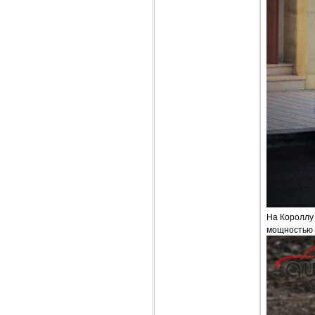
На Короллу
мощностью 5