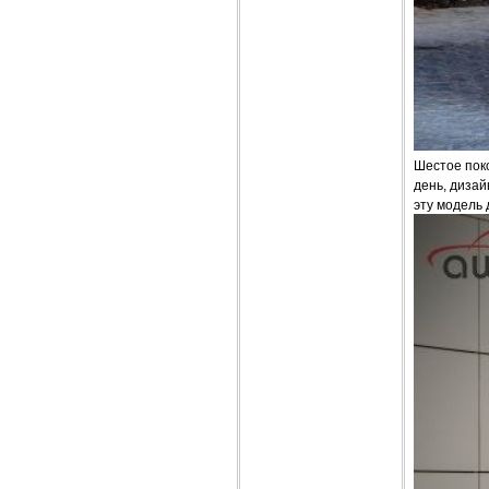
Шестое поко
день, дизай
эту модель 