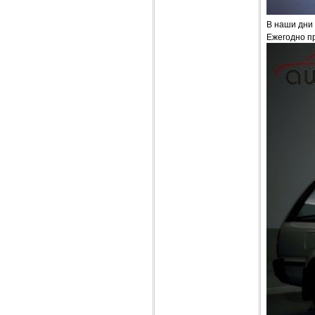
В наши дни 
Ежегодно п