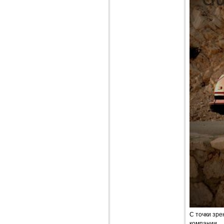
С точки зре
компании.