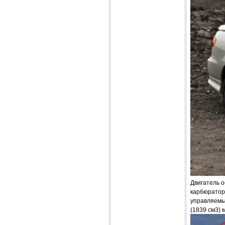
Двигатель о
карбюраторо
управляемым
(1839 см3) 