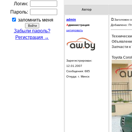
Логин:
Автор
Пароль:
запомнить меня
admin
Заголовок с
А
дминистрация
Добавлено: Пт
Забыли пароль?
цитировать
Технические
Регистрация →
Объявления
Запчасти к 
Toyota Coro
Зарегистрирован:
12.01.2007
Сообщения: 685
Откуда: г. Минск