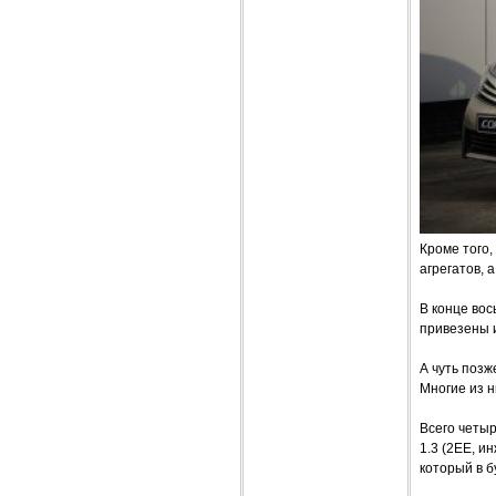
Кроме того,
агрегатов, 
В конце во
привезены и
А чуть поз
Многие из н
Всего четыр
1.3 (2ЕЕ, и
который в б