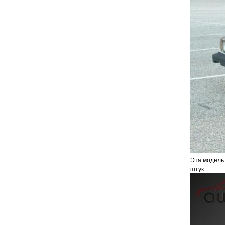
Эта модель 
штук.