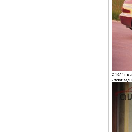
С 1984 г. в
имеют задни