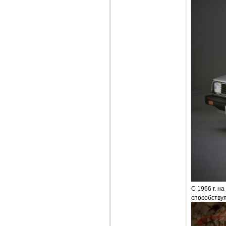
С 1966 г. н
способству