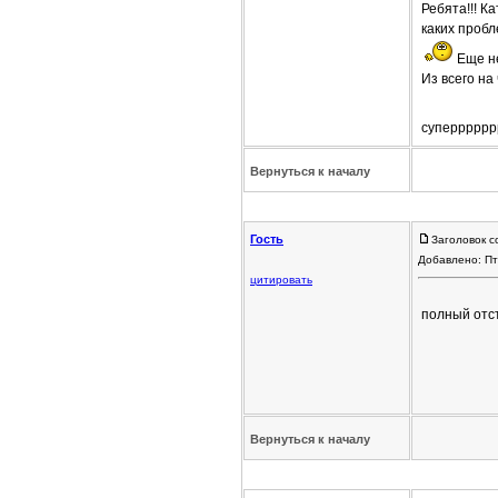
Ребята!!! К
каких пробл
Еще не 
Из всего на
суперрррррр 
Вернуться к началу
Гость
Заголовок с
Добавлено: Пт
цитировать
полный отст
Вернуться к началу