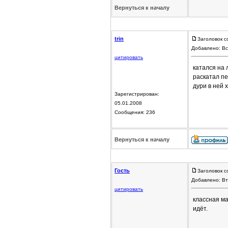
Вернуться к началу
trin
Заголовок с
Добавлено: Вс
цитировать
катался на 
раскатал пе
дури в ней 
Зарегистрирован:
05.01.2008
Сообщения: 236
Вернуться к началу
Гость
Заголовок с
Добавлено: Вт
цитировать
классная ма
идёт.