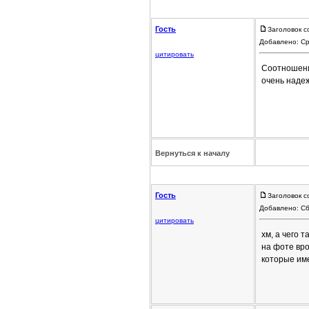
Гость
Заголовок с
Добавлено: Ср
цитировать
Соотношение
очень надеж
Вернуться к началу
Гость
Заголовок с
Добавлено: Сб
цитировать
хм, а чего 
на фоте вр
которые им