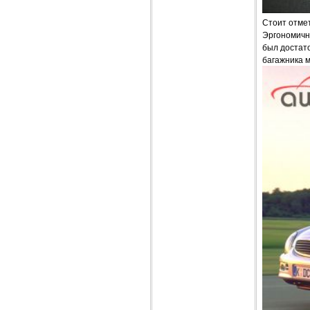
Стоит отмет
Эргономичн
был достато
багажника м