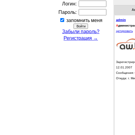
Логин:
А
Пароль:
запомнить меня
admin
А
дминистра
Забыли пароль?
цитировать
Регистрация →
Зарегистрир
12.01.2007
Сообщения: 
Откуда: г. Ми