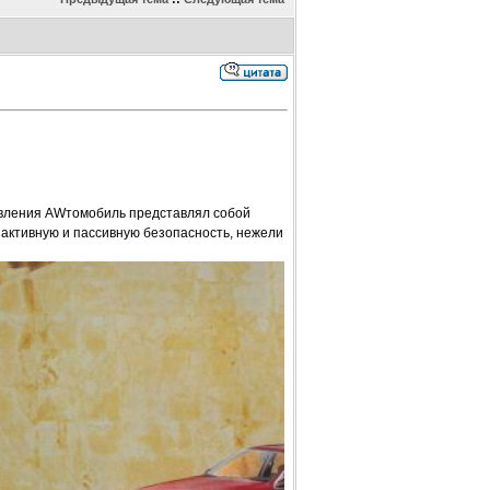
появления AWтомобиль представлял собой
активную и пассивную безопасность, нежели