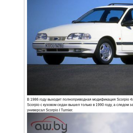
В 1986 году выходит полноприводная модификация Scorpio 4x
Scorpio с кузовом седан вышел только в 1990 году, а следом 
универсал Scorpio I Turnier.