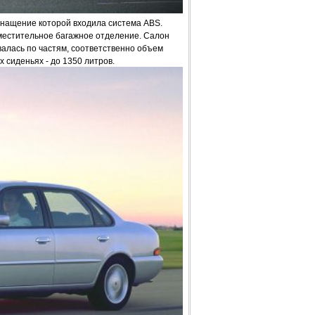
снащение которой входила система ABS.
местительное багажное отделение. Салон
алась по частям, соответственно объем
 сиденьях - до 1350 литров.