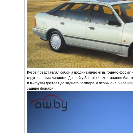
Кузов представлял собой аэродинамически выгодную форму - 
скругленными линиями. Дверей у Scorpio 4 плюс задняя багаж
и выгрузки достает до заднего бампера, а чтобы она была ши
задние фонари.