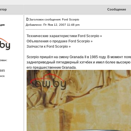
втор
Сообщение
Заголовок сообщения: Ford Scorpio
ция
Добавлено: Пт Янв 12, 2007 11:48 pm
Технические характеристики Ford Scorpio »
Объявления о продаже Ford Scorpio »
Запчасти к Ford Scorpio »
Scorpio пришёл на смену Granada II в 1985 году. В момент 
ован:
заднеприводный пятидверный хэтчбек и имел более высокую 
его предшественник Granada.
685
нск