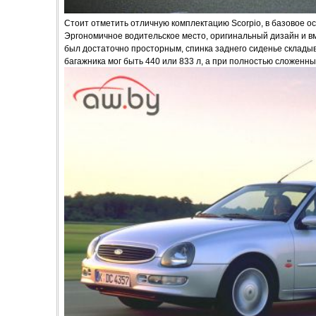
Стоит отметить отличную комплектацию Scorpio, в базовое о
Эргономичное водительское место, оригинальный дизайн и в
был достаточно просторным, спинка заднего сиденье складыв
багажника мог быть 440 или 833 л, а при полностью сложенных