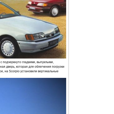
с подчеркнуто гладкими, выпуклыми,
ная дверь, которая для облегчения погрузки
ре, на Scorpio установили вертикальные