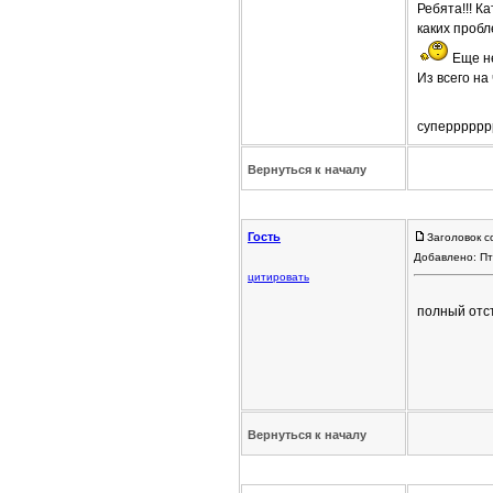
Ребята!!! К
каких пробл
Еще не 
Из всего на
суперрррррр 
Вернуться к началу
Гость
Заголовок с
Добавлено: Пт
цитировать
полный отст
Вернуться к началу