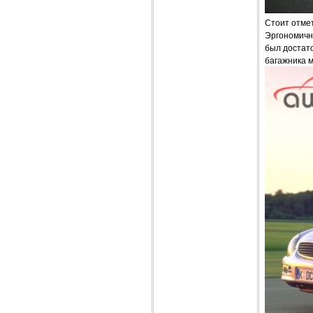
Стоит отмет
Эргономичн
был достато
багажника м