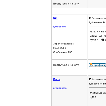
Вернуться к началу
trin
Заголовок с
Добавлено: Вс
цитировать
катался на 
раскатал пе
дури в ней 
Зарегистрирован:
05.01.2008
Сообщения: 236
Вернуться к началу
Гость
Заголовок с
Добавлено: Вт
цитировать
классная ма
идёт.