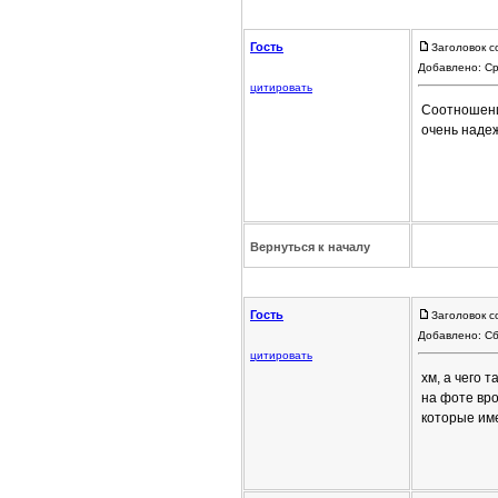
Гость
Заголовок с
Добавлено: Ср
цитировать
Соотношение
очень надеж
Вернуться к началу
Гость
Заголовок с
Добавлено: Сб
цитировать
хм, а чего 
на фоте вр
которые им