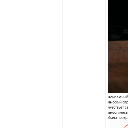
Компактный 
высокий сп
чувствует с
вместимост
была предст