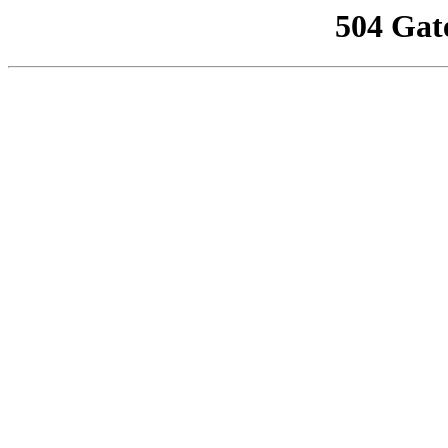
504 Gat