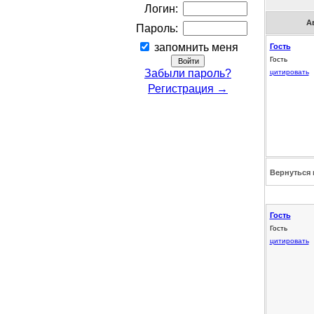
Логин:
А
Пароль:
запомнить меня
Гость
Гость
Забыли пароль?
цитировать
Регистрация →
Вернуться 
Гость
Гость
цитировать