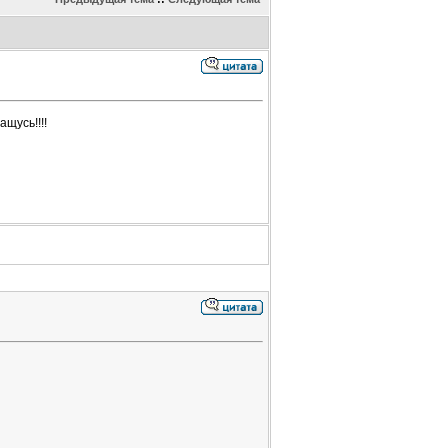
щусь!!!!