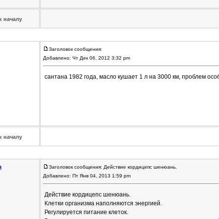
к началу
Заголовок сообщения:
Добавлено: Чт Дек 06, 2012 3:32 pm
сантана 1982 года, масло кушает 1 л на 3000 км, проблем ос
к началу
a
Заголовок сообщения: Действие кордицепс шенюань.
Добавлено: Пт Янв 04, 2013 1:59 pm
Действие кордицепс шенюань.
Клетки организма наполняются энергией.
Регулируется питание клеток.