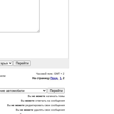
Часовой пояс: GMT + 2
били
На страницу
Пред.
1
,
2
Вы
не можете
начинать темы
Вы
можете
отвечать на сообщения
Вы
не можете
редактировать свои сообщения
Вы
не можете
удалять свои сообщения