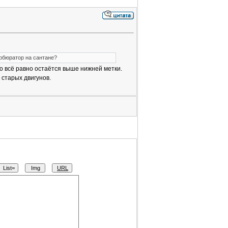
арбюратор на сантане?
но всё равно остаётся выше нижней метки.
старых двигунов.