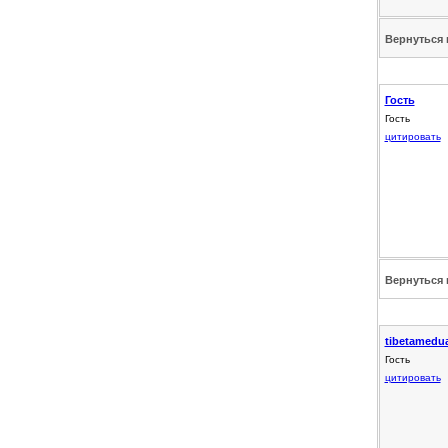
Вернуться 
Гость
Гость
цитировать
Вернуться 
tibetamedu
Гость
цитировать