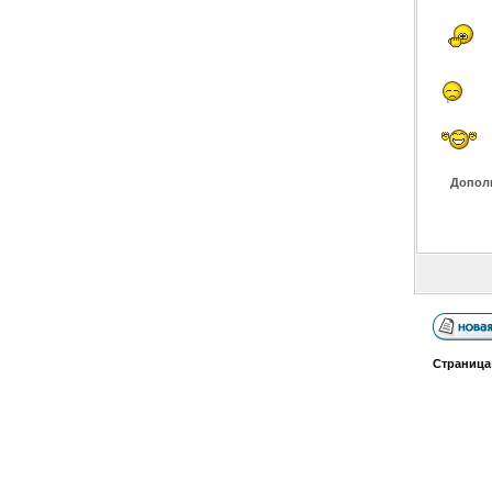
Допол
Страниц