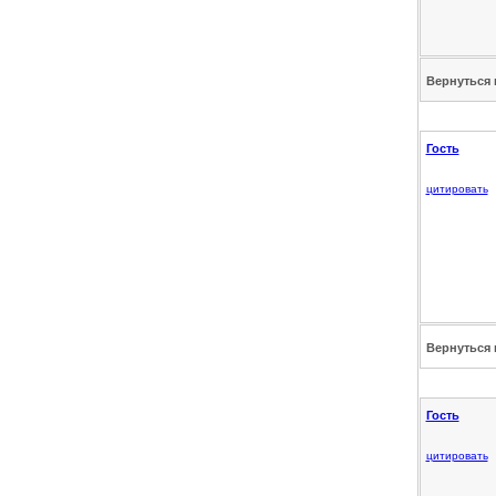
Вернуться 
Гость
цитировать
Вернуться 
Гость
цитировать