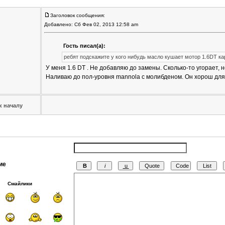
Заголовок сообщения:
Добавлено: Сб Фев 02, 2013 12:58 am
Гость писал(а):
ребят подскажите у кого нибудь масло кушает мотор 1.6DT к
У меня 1.6 DT . Не добавляю до замены. Сколько-то угорает, 
Наливаю до пол-уровня mannola с молибденом. Он хорош для 
к началу
ие
Смайлики