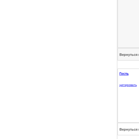
Вернуться 
Гость
цитировать
Вернуться 