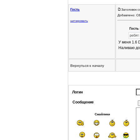
Гость
Заголовок с
Добавлено: Сб
цитировать
Гость 
ребят
У меня 1.6 
Наливаю до 
Вернуться к началу
Логин
Сообщение
Смайлики