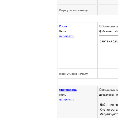
Вернуться к началу
Гость
Заголовок с
Гость
Добавлено: Чт
цитировать
сантана 198
Вернуться к началу
tibetamedua
Заголовок 
Гость
Добавлено: Пт
цитировать
Действие к
Клетки орг
Регулируетс