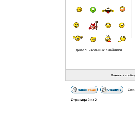
Дополнительные смайлики
Показать сообщ
Спи
Страница
2
из
2