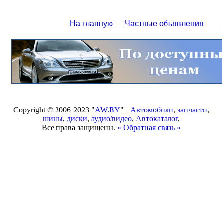
На главную
Частные объявления
Copyright © 2006-2023 "
AW.BY
" -
Автомобили
,
запчасти
,
шины
,
диски
,
аудио/видео
,
Автокаталог
,
Все права защищены.
» Обратная связь «