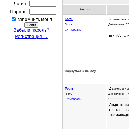
Логин:
Автор
Пароль:
запомнить меня
Гость
Заголовок с
Гость
Добавлено: Сб
Забыли пароль?
цитировать
взял 83г дл
Регистрация →
Вернуться к началу
Гость
Заголовок с
Гость
Добавлено: Чт
цитировать
Люди это на
Сантана - н
103 лошадки