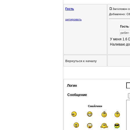
Гость
Заголовок с
Добавлено: Сб
цитировать
Гость 
ребят
У меня 1.6 
Наливаю до 
Вернуться к началу
Логин
Сообщение
Смайлики