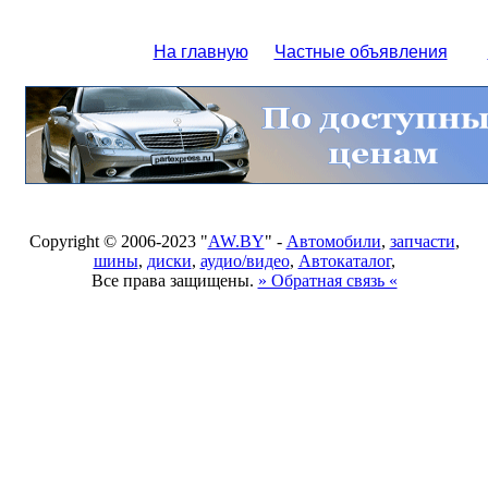
На главную
Частные объявления
Copyright © 2006-2023 "
AW.BY
" -
Автомобили
,
запчасти
,
шины
,
диски
,
аудио/видео
,
Автокаталог
,
Все права защищены.
» Обратная связь «