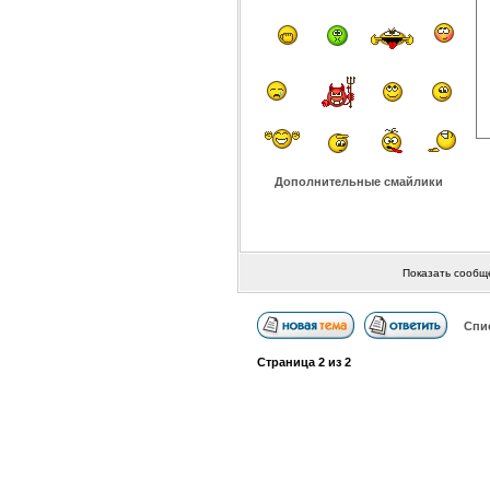
Дополнительные смайлики
Показать сообщ
Спи
Страница
2
из
2