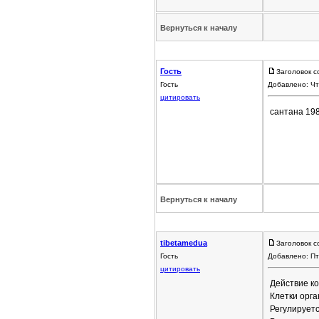
Вернуться к началу
Гость
Заголовок с
Гость
Добавлено: Чт
цитировать
сантана 198
Вернуться к началу
tibetamedua
Заголовок 
Гость
Добавлено: Пт
цитировать
Действие к
Клетки орг
Регулируетс