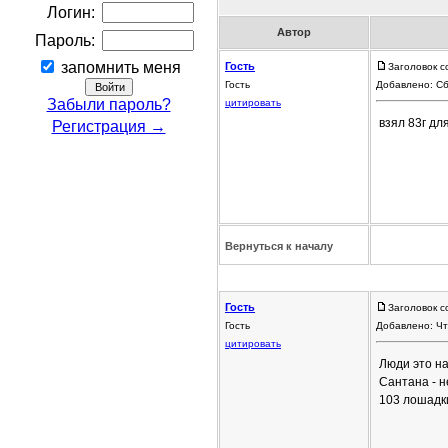
Логин:
Автор
Пароль:
запомнить меня
Гость
Заголовок с
Гость
Добавлено: Сб
Забыли пароль?
цитировать
взял 83г дл
Регистрация →
Вернуться к началу
Гость
Заголовок с
Гость
Добавлено: Чт
цитировать
Люди это на
Сантана - н
103 лошадки